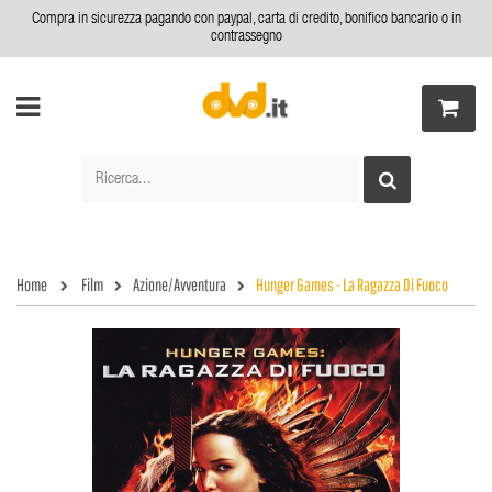
Compra in sicurezza pagando con paypal, carta di credito, bonifico bancario o in
contrassegno
Home
Film
Azione/Avventura
Hunger Games - La Ragazza Di Fuoco