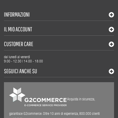
INFORMAZIONI
IL MIO ACCOUNT
CUSTOMER CARE
dal lunedì al venerdì
9.00 - 12.30 | 14.00 - 18.00
SEGUICI ANCHE SU
Acquista in sicurezza,
garantisce G2commerce. Oltre 10 anni di esperienza, 800.000 clienti