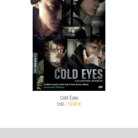
Cold Eyes
10,65 €
DVD -