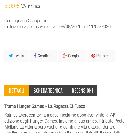
5,99 €
IVA inclusa
Consegna in 3-5 giorni
Ordinalo ora per riceverlo tra il 09/08/2026 e il 11/08/2026
Twitta
Condividi
Google+
Pinterest
DETTAGLI
SCHEDA TECNICA
RECENSIONI
Trama Hunger Games - La Ragazza Di Fuoco
Katniss Everdeen torna a casa incolume dopo aver vinto la 74ª
edizione degli Hunger Games, insieme al suo amico, il tributo Peeta
Mellark. La vittoria però vuol dire cambiare vita e abbandonare