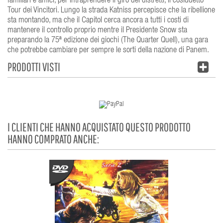
familiari e amici, per intraprendere il giro dei distretti, il cosiddetto
Tour dei Vincitori. Lungo la strada Katniss percepisce che la ribellione
sta montando, ma che il Capitol cerca ancora a tutti i costi di
mantenere il controllo proprio mentre il Presidente Snow sta
preparando la 75ª edizione dei giochi (The Quarter Quell), una gara
che potrebbe cambiare per sempre le sorti della nazione di Panem.
PRODOTTI VISTI
I CLIENTI CHE HANNO ACQUISTATO QUESTO PRODOTTO
HANNO COMPRATO ANCHE: