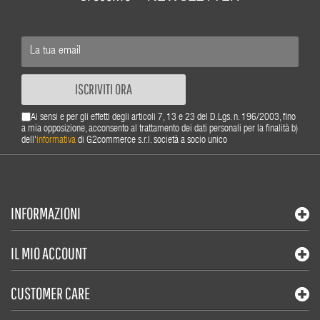
ISCRIVITI ORA
Ai sensi e per gli effetti degli articoli 7, 13 e 23 del D.Lgs. n. 196/2003, fino
a mia opposizione, acconsento al trattamento dei dati personali per la finalità b)
dell'
informativa
di G2commerce s.r.l. società a socio unico
INFORMAZIONI
IL MIO ACCOUNT
CUSTOMER CARE