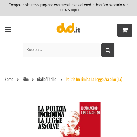
Compra in sicurezza pagando con paypal, carta di credito, bonifico bancario o in
contrassegno
Home
Film
Giallo/Thriller
Polizia Incrimina La Legge Assolve (La)