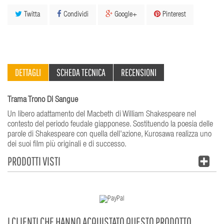
Twitta
Condividi
Google+
Pinterest
DETTAGLI
SCHEDA TECNICA
RECENSIONI
Trama Trono Di Sangue
Un libero adattamento del Macbeth di William Shakespeare nel
contesto del periodo feudale giapponese. Sostituendo la poesia delle
parole di Shakespeare con quella dell'azione, Kurosawa realizza uno
dei suoi film più originali e di successo.
PRODOTTI VISTI
I CLIENTI CHE HANNO ACQUISTATO QUESTO PRODOTTO