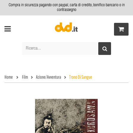
Compra in sicurezza pagando con paypal, carta di credito, bonifico bancario o in
contrassegno
Home
Film
Azione/Avventura
Trono Di Sangue