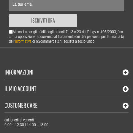
ISCRIVITI ORA
Ai sensi e per gli effetti degli articoli 7, 13 e 23 del D.Lgs. n. 196/2003, fino
a mia opposizione, acconsento al trattamento dei dati personali per la finalità b)
dell'
informativa
di G2commerce s.r.l. società a socio unico
INFORMAZIONI
IL MIO ACCOUNT
CUSTOMER CARE
dal lunedì al venerdì
9.00 - 12.30 | 14.00 - 18.00