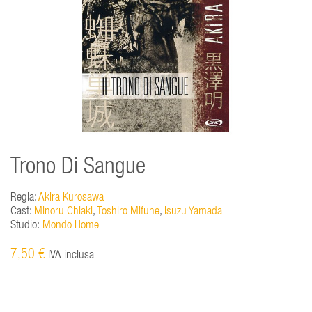
Trono Di Sangue
Regia:
Akira Kurosawa
Cast:
Minoru Chiaki
,
Toshiro Mifune
,
Isuzu Yamada
Studio:
Mondo Home
7,50 €
IVA inclusa