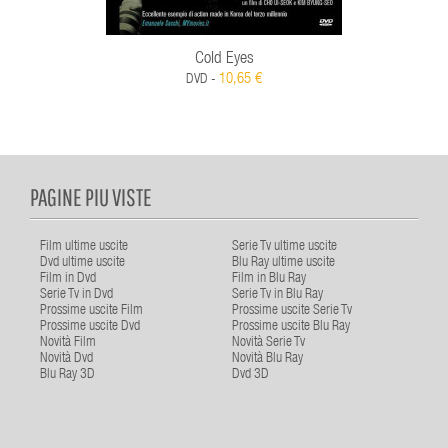
Cold Eyes
10,65 €
DVD -
PAGINE PIU VISTE
Film ultime uscite
Serie Tv ultime uscite
Dvd ultime uscite
Blu Ray ultime uscite
Film in Dvd
Film in Blu Ray
Serie Tv in Dvd
Serie Tv in Blu Ray
Prossime uscite Film
Prossime uscite Serie Tv
Prossime uscite Dvd
Prossime uscite Blu Ray
Novità Film
Novità Serie Tv
Novità Dvd
Novità Blu Ray
Blu Ray 3D
Dvd 3D