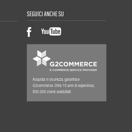
SEGUICI ANCHE SU
Acquista in sicurezza, garantisce
G2commerce. Oltre 10 anni di esperienza,
800.000 clienti soddisfatti