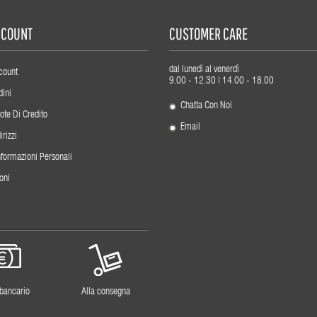
ACCOUNT
CUSTOMER CARE
dal lunedì al venerdì
count
9.00 - 12.30 | 14.00 - 18.00
dini
Chatta Con Noi
ote Di Credito
Email
irizzi
nformazioni Personali
oni
 bancario
Alla consegna