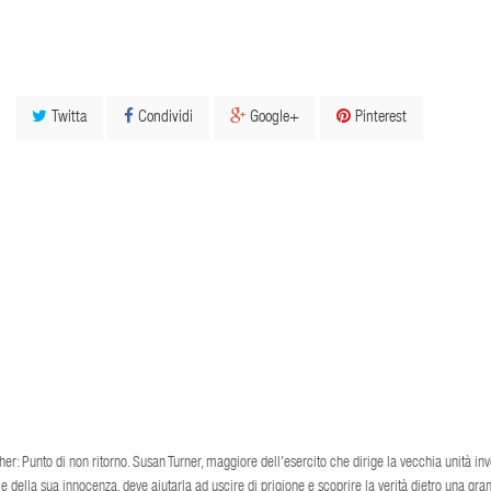
Twitta
Condividi
Google+
Pinterest
r: Punto di non ritorno. Susan Turner, maggiore dell'esercito che dirige la vecchia unità inve
 della sua innocenza, deve aiutarla ad uscire di prigione e scoprire la verità dietro una gra