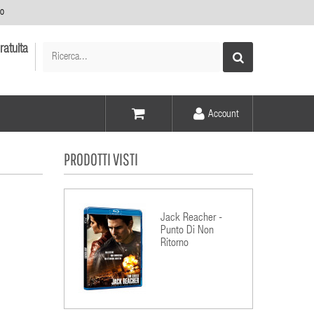
no
ratuita
Account
Voce -
PRODOTTI VISTI
Elementi -
Jack Reacher -
Punto Di Non
Ritorno