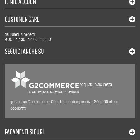
IL MIO ACCOUNT
CUSTOMER CARE
dal lunedì al venerdì
9.00 - 12.30 | 14.00 - 18.00
SEGUICI ANCHE SU
Acquista in sicurezza,
garantisce G2commerce. Oltre 10 anni di esperienza, 800.000 clienti
soddisfatti
PAGAMENTI SICURI