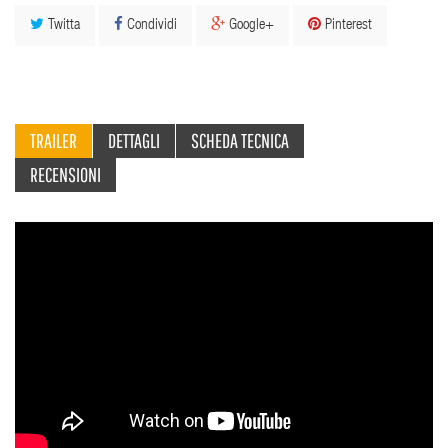
Twitta
Condividi
Google+
Pinterest
TRAILER
DETTAGLI
SCHEDA TECNICA
RECENSIONI