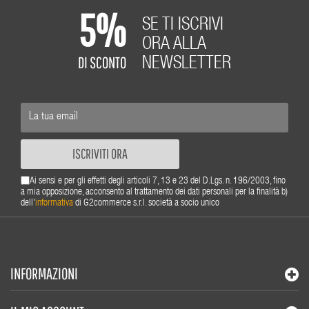
5%
SE TI ISCRIVI
ORA ALLA
DI SCONTO
NEWSLETTER
ISCRIVITI ORA
Ai sensi e per gli effetti degli articoli 7, 13 e 23 del D.Lgs. n. 196/2003, fino
a mia opposizione, acconsento al trattamento dei dati personali per la finalità b)
dell'
informativa
di G2commerce s.r.l. società a socio unico
INFORMAZIONI