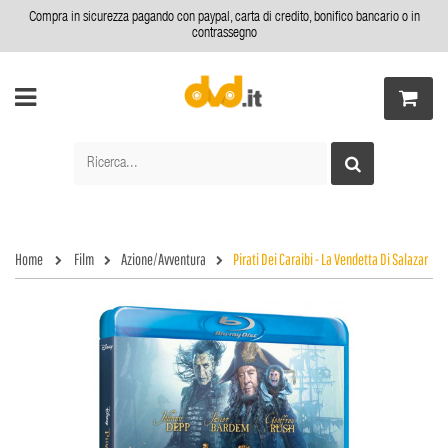
Compra in sicurezza pagando con paypal, carta di credito, bonifico bancario o in
contrassegno
Home
Film
Azione/Avventura
Pirati Dei Caraibi - La Vendetta Di Salazar