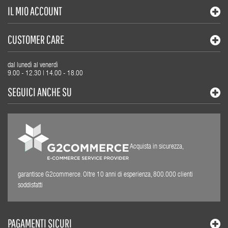
IL MIO ACCOUNT
CUSTOMER CARE
dal lunedì al venerdì
9.00 - 12.30 | 14.00 - 18.00
SEGUICI ANCHE SU
Acquista in sicurezza,
garantisce G2commerce. Oltre 10 anni di esperienza, 800.000 clienti
soddisfatti
PAGAMENTI SICURI