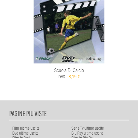
Scuola Di Calcio
8,19 €
DVD -
PAGINE PIU VISTE
Film ultime uscite
Serie Tv ultime uscite
Dvd ultime uscite
Blu Ray ultime uscite