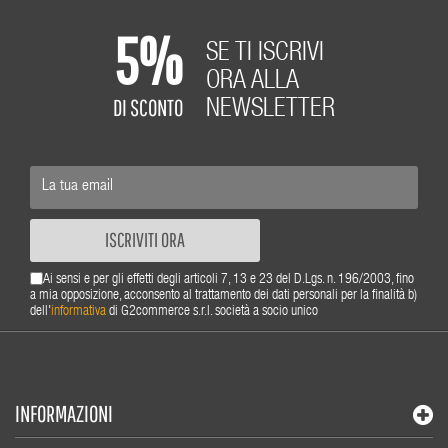
5%
SE TI ISCRIVI
ORA ALLA
DI SCONTO
NEWSLETTER
ISCRIVITI ORA
Ai sensi e per gli effetti degli articoli 7, 13 e 23 del D.Lgs. n. 196/2003, fino
a mia opposizione, acconsento al trattamento dei dati personali per la finalità b)
dell'
informativa
di G2commerce s.r.l. società a socio unico
INFORMAZIONI