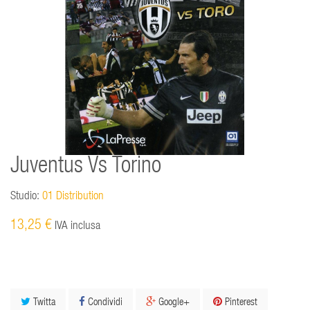
Juventus Vs Torino
Studio:
01 Distribution
13,25 €
IVA inclusa
Twitta
Condividi
Google+
Pinterest