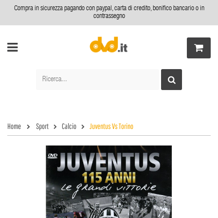
Compra in sicurezza pagando con paypal, carta di credito, bonifico bancario o in
contrassegno
Home
Sport
Calcio
Juventus Vs Torino