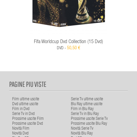
Fifa Worldcup Dvd Collection (15 Dvd)
50,50 €
DVD -
PAGINE PIU VISTE
Film ultime uscite
Serie Tv ultime uscite
Dvd ultime uscite
Blu Ray ultime uscite
Film in Dvd
Film in Blu Ray
Serie Tv in Dvd
Serie Tv in Blu Ray
Prossime uscite Film
Prossime uscite Serie Tv
Prossime uscite Dvd
Prossime uscite Blu Ray
Novità Film
Novità Serie Tv
Novità Dvd
Novità Blu Ray