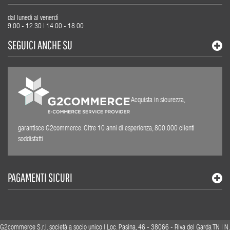
dal lunedì al venerdì
9.00 - 12.30 | 14.00 - 18.00
SEGUICI ANCHE SU
Acquista in sicurezza,
garantisce G2commerce. Oltre 10 anni di esperienza, 800.000 clienti
soddisfatti
PAGAMENTI SICURI
G2commerce S.r.l. società a socio unico | Loc. Pasina, 46 - 38066 - Riva del Garda TN | N.