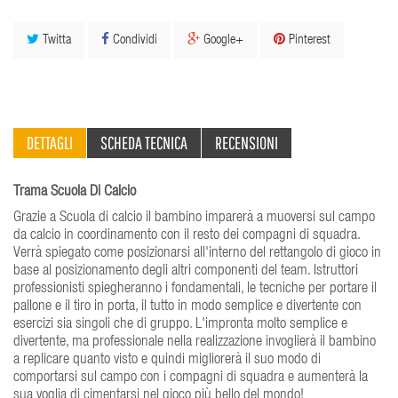
Twitta
Condividi
Google+
Pinterest
DETTAGLI
SCHEDA TECNICA
RECENSIONI
Trama Scuola Di Calcio
Grazie a Scuola di calcio il bambino imparerà a muoversi sul campo
da calcio in coordinamento con il resto dei compagni di squadra.
Verrà spiegato come posizionarsi all'interno del rettangolo di gioco in
base al posizionamento degli altri componenti del team. Istruttori
professionisti spiegheranno i fondamentali, le tecniche per portare il
pallone e il tiro in porta, il tutto in modo semplice e divertente con
esercizi sia singoli che di gruppo. L'impronta molto semplice e
divertente, ma professionale nella realizzazione invoglierà il bambino
a replicare quanto visto e quindi migliorerà il suo modo di
comportarsi sul campo con i compagni di squadra e aumenterà la
sua voglia di cimentarsi nel gioco più bello del mondo!