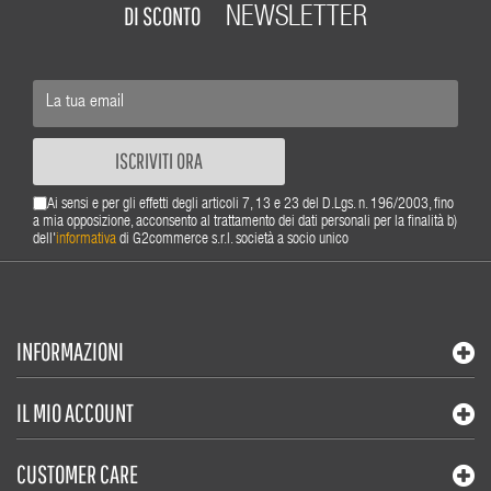
DI SCONTO
NEWSLETTER
ISCRIVITI ORA
Ai sensi e per gli effetti degli articoli 7, 13 e 23 del D.Lgs. n. 196/2003, fino
a mia opposizione, acconsento al trattamento dei dati personali per la finalità b)
dell'
informativa
di G2commerce s.r.l. società a socio unico
INFORMAZIONI
IL MIO ACCOUNT
CUSTOMER CARE