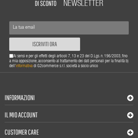
DI SCONTO
NEWSLETTER
ISCRIVITI ORA
Ai sensi e per gli effetti degli articoli 7, 13 e 23 del D.Lgs. n. 196/2003, fino
a mia opposizione, acconsento al trattamento dei dati personali per la finalità b)
dell'
informativa
di G2commerce s.r.l. società a socio unico
INFORMAZIONI
IL MIO ACCOUNT
CUSTOMER CARE