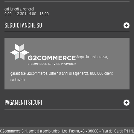
dal lunedì al venerdì
9.00 - 12.30 | 14.00 - 18.00
SEGUICI ANCHE SU
Acquista in sicurezza,
garantisce G2commerce. Oltre 10 anni di esperienza, 800.000 clienti
soddisfatti
PAGAMENTI SICURI
G2commerce S.r.l. società a socio unico | Loc. Pasina, 46 - 38066 - Riva del Garda TN | N.