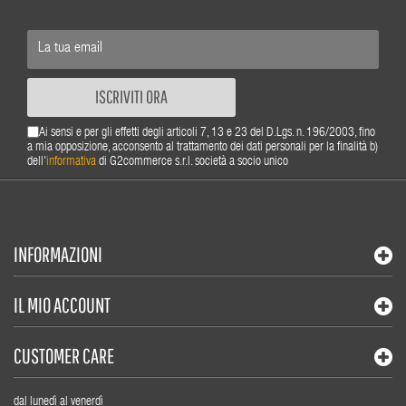
ISCRIVITI ORA
Ai sensi e per gli effetti degli articoli 7, 13 e 23 del D.Lgs. n. 196/2003, fino
a mia opposizione, acconsento al trattamento dei dati personali per la finalità b)
dell'
informativa
di G2commerce s.r.l. società a socio unico
INFORMAZIONI
IL MIO ACCOUNT
CUSTOMER CARE
dal lunedì al venerdì