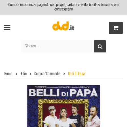
Compra in sicurezza pagando con paypal, carta di credito, bonifico bancario o in
contrassegno
Home
Film
Comico/Commedia
Belli Di Papa'