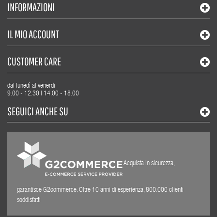
INFORMAZIONI
IL MIO ACCOUNT
CUSTOMER CARE
dal lunedì al venerdì
9.00 - 12.30 | 14.00 - 18.00
SEGUICI ANCHE SU
Acquista in sicurezza,
garantisce G2commerce. Oltre 10 anni di esperienza, 800.000 clienti
soddisfatti