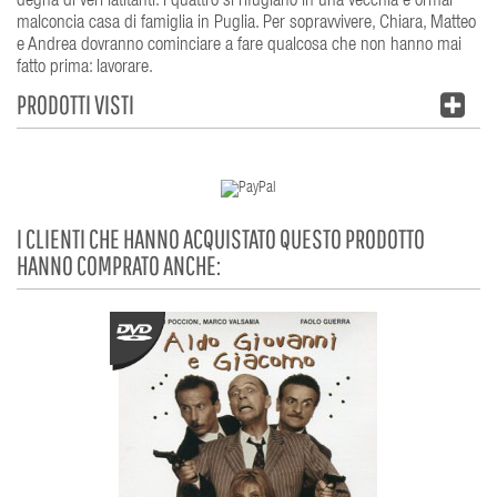
degna di veri latitanti. I quattro si rifugiano in una vecchia e ormai
malconcia casa di famiglia in Puglia. Per sopravvivere, Chiara, Matteo
e Andrea dovranno cominciare a fare qualcosa che non hanno mai
fatto prima: lavorare.
PRODOTTI VISTI
I CLIENTI CHE HANNO ACQUISTATO QUESTO PRODOTTO
HANNO COMPRATO ANCHE: