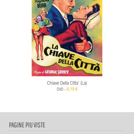
Chiave Della Citta' (La)
8,19 €
DVD -
PAGINE PIU VISTE