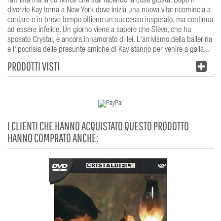
rattrista ma la convince che stai facendo la cosa giusta. Dopo il
divorzio Kay torna a New York dove inizia una nuova vita: ricomincia a
cantare e in breve tempo ottiene un successo insperato, ma continua
ad essere infelice. Un giorno viene a sapere che Steve, che ha
sposato Crystal, è ancora innamorato di lei. L'arrivismo della ballerina
e l'ipocrisia delle presunte amiche di Kay stanno per venire a galla...
PRODOTTI VISTI
I CLIENTI CHE HANNO ACQUISTATO QUESTO PRODOTTO
HANNO COMPRATO ANCHE: