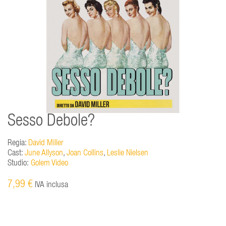
Sesso Debole?
Regia:
David Miller
Cast:
June Allyson
,
Joan Collins
,
Leslie Nielsen
Studio:
Golem Video
7,99 €
IVA inclusa