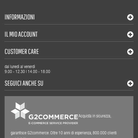
INFORMAZIONI
IL MIO ACCOUNT
CUSTOMER CARE
dal lunedì al venerdì
9.00 - 12.30 | 14.00 - 18.00
SEGUICI ANCHE SU
Acquista in sicurezza,
garantisce G2commerce. Oltre 10 anni di esperienza, 800.000 clienti