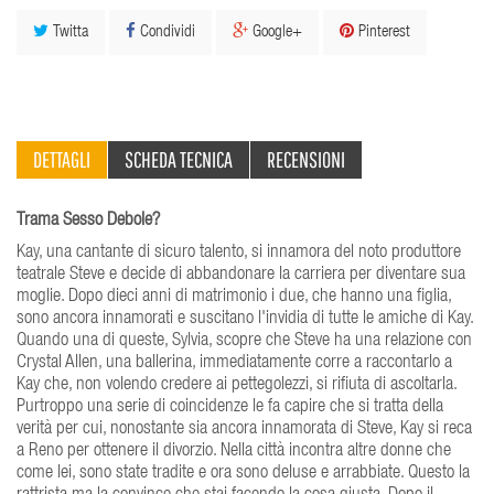
Twitta
Condividi
Google+
Pinterest
DETTAGLI
SCHEDA TECNICA
RECENSIONI
Trama Sesso Debole?
Kay, una cantante di sicuro talento, si innamora del noto produttore
teatrale Steve e decide di abbandonare la carriera per diventare sua
moglie. Dopo dieci anni di matrimonio i due, che hanno una figlia,
sono ancora innamorati e suscitano l'invidia di tutte le amiche di Kay.
Quando una di queste, Sylvia, scopre che Steve ha una relazione con
Crystal Allen, una ballerina, immediatamente corre a raccontarlo a
Kay che, non volendo credere ai pettegolezzi, si rifiuta di ascoltarla.
Purtroppo una serie di coincidenze le fa capire che si tratta della
verità per cui, nonostante sia ancora innamorata di Steve, Kay si reca
a Reno per ottenere il divorzio. Nella città incontra altre donne che
come lei, sono state tradite e ora sono deluse e arrabbiate. Questo la