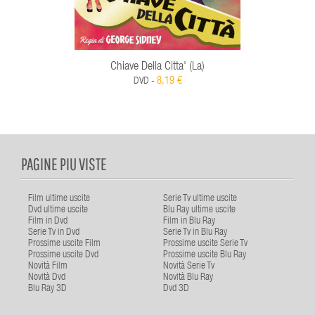
Chiave Della Citta' (La)
8,19 €
DVD -
PAGINE PIU VISTE
Film ultime uscite
Serie Tv ultime uscite
Dvd ultime uscite
Blu Ray ultime uscite
Film in Dvd
Film in Blu Ray
Serie Tv in Dvd
Serie Tv in Blu Ray
Prossime uscite Film
Prossime uscite Serie Tv
Prossime uscite Dvd
Prossime uscite Blu Ray
Novità Film
Novità Serie Tv
Novità Dvd
Novità Blu Ray
Blu Ray 3D
Dvd 3D