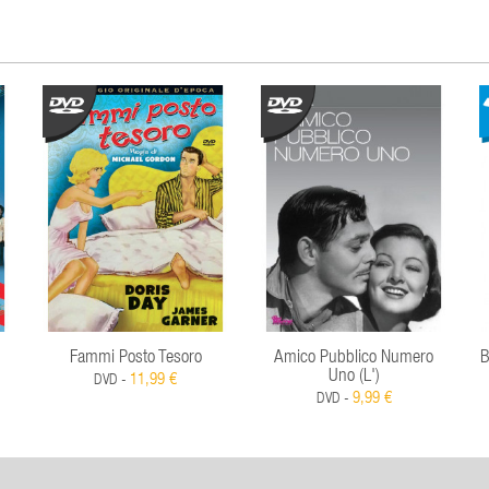
Fammi Posto Tesoro
Amico Pubblico Numero
B
Uno (L')
11,99 €
DVD -
9,99 €
DVD -