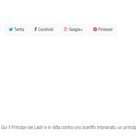
Twitta
Condividi
Google+
Pinterest
Qui il Principe dei Ladri è in lotta contro uno sceriffo imbranato, un princi