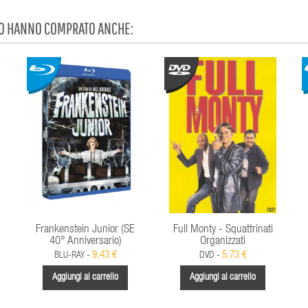
TO HANNO COMPRATO ANCHE:
Frankenstein Junior (SE
Full Monty - Squattrinati
40° Anniversario)
Organizzati
9,43 €
5,73 €
BLU-RAY -
DVD -
Aggiungi al carrello
Aggiungi al carrello