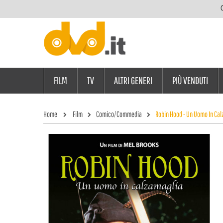
C
FILM
TV
ALTRI GENERI
PIÙ VENDUTI
Home
Film
Comico/Commedia
Robin Hood - Un Uomo In Ca