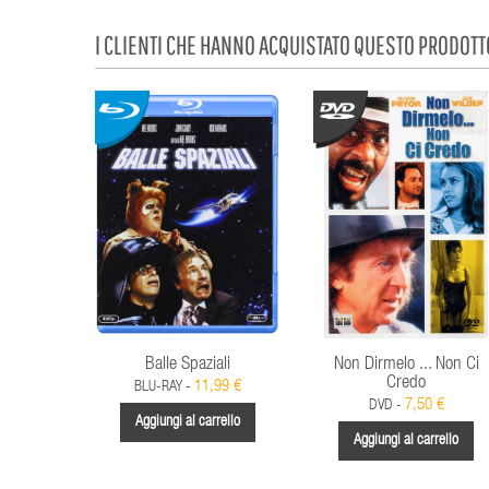
I CLIENTI CHE HANNO ACQUISTATO QUESTO PRODOT
Balle Spaziali
Non Dirmelo ... Non Ci
Credo
11,99 €
BLU-RAY -
7,50 €
DVD -
Aggiungi al carrello
Aggiungi al carrello