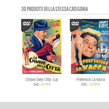
30 PRODOTTI DELLA STESSA CATEGORIA
Chiave Della Citta' (La)
Preferisco La Vacca
8,19 €
10,99 €
DVD -
DVD -