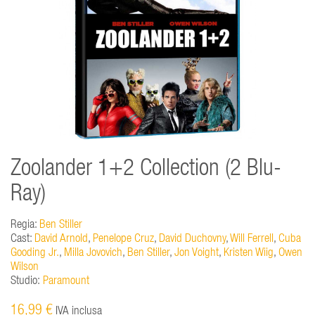
Zoolander 1+2 Collection (2 Blu-
Ray)
Regia:
Ben Stiller
Cast:
David Arnold
,
Penelope Cruz
,
David Duchovny
,
Will Ferrell
,
Cuba
Gooding Jr.
,
Milla Jovovich
,
Ben Stiller
,
Jon Voight
,
Kristen Wiig
,
Owen
Wilson
Studio:
Paramount
16,99 €
IVA inclusa