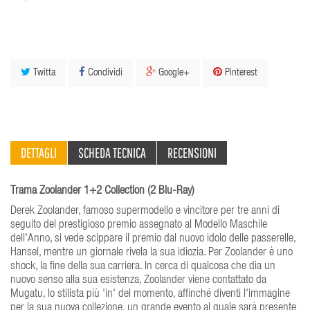
Twitta
Condividi
Google+
Pinterest
DETTAGLI
SCHEDA TECNICA
RECENSIONI
Trama Zoolander 1+2 Collection (2 Blu-Ray)
Derek Zoolander, famoso supermodello e vincitore per tre anni di
seguito del prestigioso premio assegnato al Modello Maschile
dell'Anno, si vede scippare il premio dal nuovo idolo delle passerelle,
Hansel, mentre un giornale rivela la sua idiozia. Per Zoolander è uno
shock, la fine della sua carriera. In cerca di qualcosa che dia un
nuovo senso alla sua esistenza, Zoolander viene contattato da
Mugatu, lo stilista più 'in' del momento, affinché diventi l'immagine
per la sua nuova collezione, un grande evento al quale sarà presente