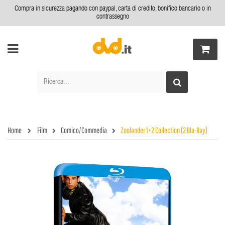
Compra in sicurezza pagando con paypal, carta di credito, bonifico bancario o in
contrassegno
Home
Film
Comico/Commedia
Zoolander 1+2 Collection (2 Blu-Ray)