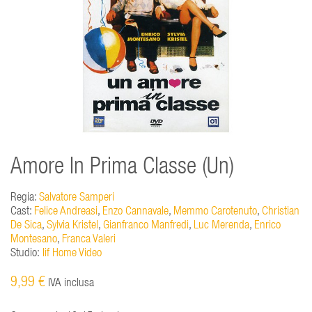
Amore In Prima Classe (Un)
Regia:
Salvatore Samperi
Cast:
Felice Andreasi
,
Enzo Cannavale
,
Memmo Carotenuto
,
Christian
De Sica
,
Sylvia Kristel
,
Gianfranco Manfredi
,
Luc Merenda
,
Enrico
Montesano
,
Franca Valeri
Studio:
Iif Home Video
9,99 €
IVA inclusa