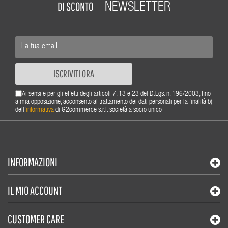
DI SCONTO
NEWSLETTER
ISCRIVITI ORA
Ai sensi e per gli effetti degli articoli 7, 13 e 23 del D.Lgs. n. 196/2003, fino
a mia opposizione, acconsento al trattamento dei dati personali per la finalità b)
dell'
informativa
di G2commerce s.r.l. società a socio unico
INFORMAZIONI
IL MIO ACCOUNT
CUSTOMER CARE