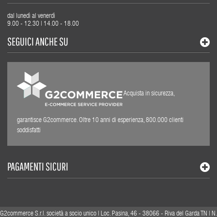
dal lunedì al venerdì
9.00 - 12.30 | 14.00 - 18.00
SEGUICI ANCHE SU
Acquista in sicurezza,
garantisce G2commerce. Oltre 10 anni di esperienza, 800.000 clienti
soddisfatti
PAGAMENTI SICURI
G2commerce S.r.l. società a socio unico | Loc. Pasina, 46 - 38066 - Riva del Garda TN | N.