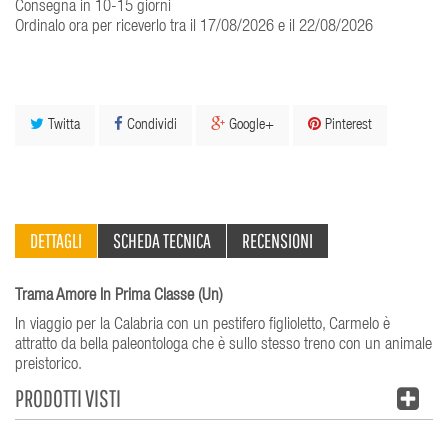
Consegna in 10-15 giorni
Ordinalo ora per riceverlo tra il 17/08/2026 e il 22/08/2026
Twitta
Condividi
Google+
Pinterest
DETTAGLI
SCHEDA TECNICA
RECENSIONI
Trama Amore In Prima Classe (Un)
In viaggio per la Calabria con un pestifero figlioletto, Carmelo è
attratto da bella paleontologa che è sullo stesso treno con un animale
preistorico.
PRODOTTI VISTI