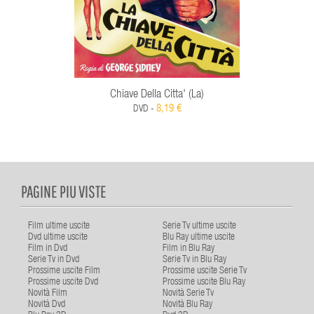
Chiave Della Citta' (La)
8,19 €
DVD -
PAGINE PIU VISTE
Film ultime uscite
Serie Tv ultime uscite
Dvd ultime uscite
Blu Ray ultime uscite
Film in Dvd
Film in Blu Ray
Serie Tv in Dvd
Serie Tv in Blu Ray
Prossime uscite Film
Prossime uscite Serie Tv
Prossime uscite Dvd
Prossime uscite Blu Ray
Novità Film
Novità Serie Tv
Novità Dvd
Novità Blu Ray