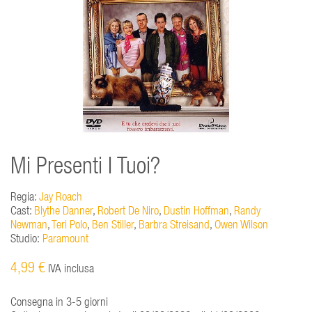
Mi Presenti I Tuoi?
Regia:
Jay Roach
Cast:
Blythe Danner
,
Robert De Niro
,
Dustin Hoffman
,
Randy
Newman
,
Teri Polo
,
Ben Stiller
,
Barbra Streisand
,
Owen Wilson
Studio:
Paramount
4,99 €
IVA inclusa
Consegna in 3-5 giorni