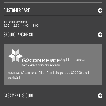
CUSTOMER CARE
dal lunedì al venerdì
9.00 - 12.30 | 14.00 - 18.00
SEGUICI ANCHE SU
Acquista in sicurezza,
garantisce G2commerce. Oltre 10 anni di esperienza, 800.000 clienti
soddisfatti
PAGAMENTI SICURI