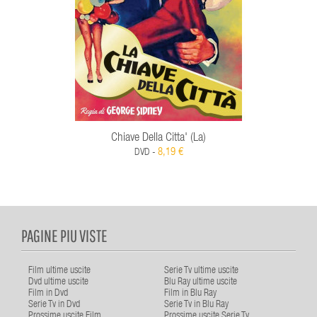
Chiave Della Citta' (La)
8,19 €
DVD -
PAGINE PIU VISTE
Film ultime uscite
Serie Tv ultime uscite
Dvd ultime uscite
Blu Ray ultime uscite
Film in Dvd
Film in Blu Ray
Serie Tv in Dvd
Serie Tv in Blu Ray
Prossime uscite Film
Prossime uscite Serie Tv