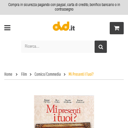
Compra in sicurezza pagando con paypal, carta di credito, bonifico bancario o in
contrassegno
Home
Film
Comico/Commedia
Mi Presenti I Tuoi?