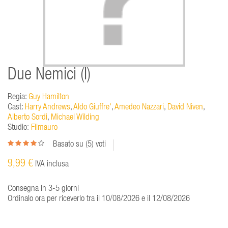
Due Nemici (I)
Regia:
Guy Hamilton
Cast:
Harry Andrews
,
Aldo Giuffre'
,
Amedeo Nazzari
,
David Niven
,
Alberto Sordi
,
Michael Wilding
Studio:
Filmauro
Basato su (
5
) voti
9,99 €
IVA inclusa
Consegna in 3-5 giorni
Ordinalo ora per riceverlo tra il 10/08/2026 e il 12/08/2026