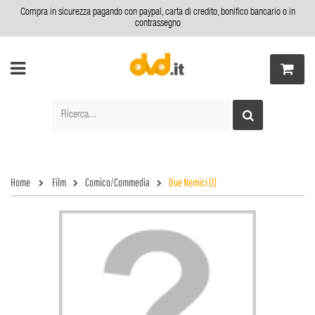
Compra in sicurezza pagando con paypal, carta di credito, bonifico bancario o in
contrassegno
Home
Film
Comico/Commedia
Due Nemici (I)