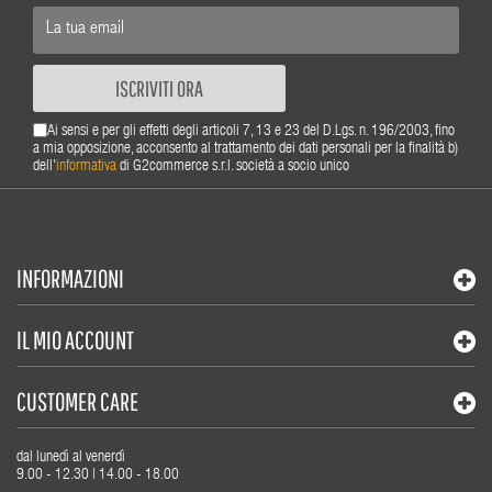
ISCRIVITI ORA
Ai sensi e per gli effetti degli articoli 7, 13 e 23 del D.Lgs. n. 196/2003, fino
a mia opposizione, acconsento al trattamento dei dati personali per la finalità b)
dell'
informativa
di G2commerce s.r.l. società a socio unico
INFORMAZIONI
IL MIO ACCOUNT
CUSTOMER CARE
dal lunedì al venerdì
9.00 - 12.30 | 14.00 - 18.00