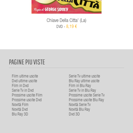
Chiave Della Citta' (La)
8,19 €
DVD -
PAGINE PIU VISTE
Film ultime uscite
Serie Tv ultime uscite
Dvd ultime uscite
Blu Ray ultime uscite
Film in Dvd
Film in Blu Ray
Serie Tv in Dvd
Serie Tv in Blu Ray
Prossime uscite Film
Prossime uscite Serie Tv
Prossime uscite Dvd
Prossime uscite Blu Ray
Novità Film
Novità Serie Tv
Novità Dvd
Novità Blu Ray
Blu Ray 3D
Dvd 3D