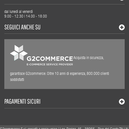
dal lunedì al venerdì
9.00 - 12.30 | 14.00 - 18.00
SEGUICI ANCHE SU
Acquista in sicurezza,
garantisce G2commerce. Oltre 10 anni di esperienza, 800.000 clienti
soddisfatti
PAGAMENTI SICURI