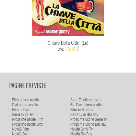
Chiave Della Citta' (La)
8,19 €
DVD -
PAGINE PIU VISTE
Film ultime uscite
Serie Tv ultime uscite
Dvd ultime uscite
Blu Ray ultime uscite
Film in Dvd
Film in Blu Ray
Serie Tv in Dvd
Serie Tv in Blu Ray
Prossime uscite Film
Prossime uscite Serie Tv
Prossime uscite Dvd
Prossime uscite Blu Ray
Novità Film
Novità Serie Tv
Novità Dvd
Novità Blu Ray