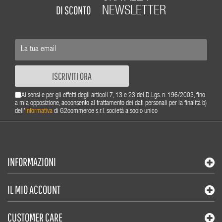
DI SCONTO
NEWSLETTER
ISCRIVITI ORA
Ai sensi e per gli effetti degli articoli 7, 13 e 23 del D.Lgs. n. 196/2003, fino
a mia opposizione, acconsento al trattamento dei dati personali per la finalità b)
dell'
informativa
di G2commerce s.r.l. società a socio unico
INFORMAZIONI
IL MIO ACCOUNT
CUSTOMER CARE