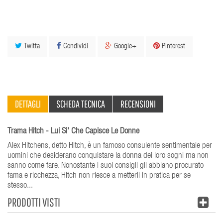
Twitta
Condividi
Google+
Pinterest
DETTAGLI
SCHEDA TECNICA
RECENSIONI
Trama Hitch - Lui Si' Che Capisce Le Donne
Alex Hitchens, detto Hitch, è un famoso consulente sentimentale per
uomini che desiderano conquistare la donna dei loro sogni ma non
sanno come fare. Nonostante i suoi consigli gli abbiano procurato
fama e ricchezza, Hitch non riesce a metterli in pratica per se
stesso...
PRODOTTI VISTI