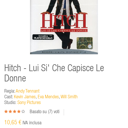
Hitch - Lui Si' Che Capisce Le
Donne
Regia:
Andy Tennant
Cast:
Kevin James
,
Eva Mendes
,
Will Smith
Studio:
Sony Pictures
Basato su (
7
) voti
10,65 €
IVA inclusa