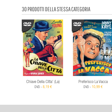
30 PRODOTTI DELLA STESSA CATEGORIA
Chiave Della Citta' (La)
Preferisco La Vacca
8,19 €
10,99 €
DVD -
DVD -