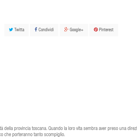
Twitta
Condividi
Google+
Pinterest
ità della provincia toscana. Quando la loro vita sembra aver preso una direz
enco che porteranno tanto scompiglio.