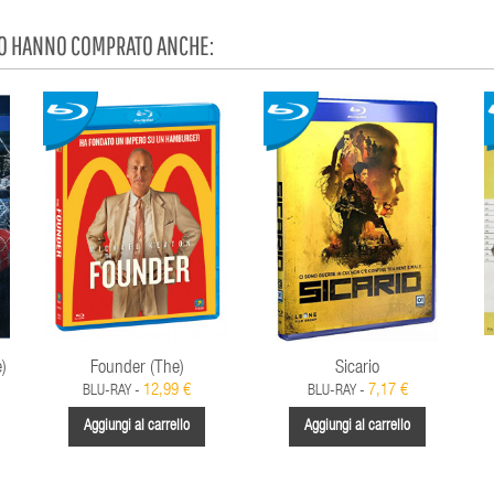
TO HANNO COMPRATO ANCHE:
)
Founder (The)
Sicario
12,99 €
7,17 €
BLU-RAY -
BLU-RAY -
Aggiungi al carrello
Aggiungi al carrello