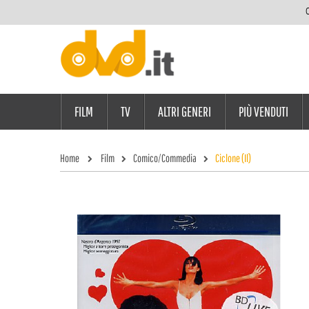
C
FILM
TV
ALTRI GENERI
PIÙ VENDUTI
Home
Film
Comico/Commedia
Ciclone (Il)