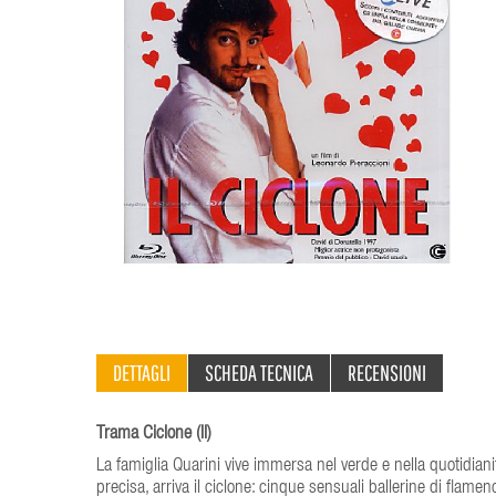
DETTAGLI
SCHEDA TECNICA
RECENSIONI
Trama Ciclone (Il)
La famiglia Quarini vive immersa nel verde e nella quotidian
precisa, arriva il ciclone: cinque sensuali ballerine di flam