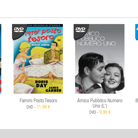
Fammi Posto Tesoro
Amico Pubblico Numero
B
Uno (L')
11,99 €
DVD -
9,99 €
DVD -