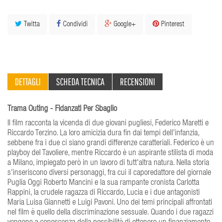
Twitta
Condividi
Google+
Pinterest
DETTAGLI
SCHEDA TECNICA
RECENSIONI
Trama Outing - Fidanzati Per Sbaglio
Il film racconta la vicenda di due giovani pugliesi, Federico Maretti e
Riccardo Terzino. La loro amicizia dura fin dai tempi dell'infanzia,
sebbene fra i due ci siano grandi differenze caratteriali. Federico è un
playboy del Tavoliere, mentre Riccardo è un aspirante stilista di moda
a Milano, impiegato però in un lavoro di tutt'altra natura. Nella storia
s'inseriscono diversi personaggi, fra cui il caporedattore del giornale
Puglia Oggi Roberto Mancini e la sua rampante cronista Carlotta
Rappini, la crudele ragazza di Riccardo, Lucia e i due antagonisti
Maria Luisa Giannetti e Luigi Pavoni. Uno dei temi principali affrontati
nel film è quello della discriminazione sessuale. Quando i due ragazzi