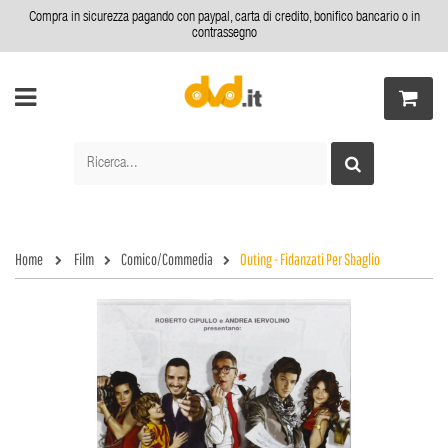
Compra in sicurezza pagando con paypal, carta di credito, bonifico bancario o in
contrassegno
Home
Film
Comico/Commedia
Outing - Fidanzati Per Sbaglio