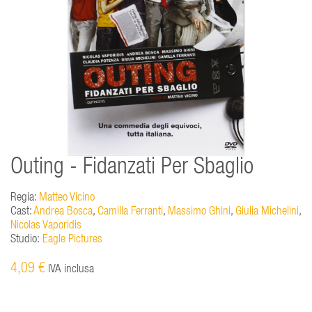
Outing - Fidanzati Per Sbaglio
Regia:
Matteo Vicino
Cast:
Andrea Bosca
,
Camilla Ferranti
,
Massimo Ghini
,
Giulia Michelini
,
Nicolas Vaporidis
Studio:
Eagle Pictures
4,09 €
IVA inclusa