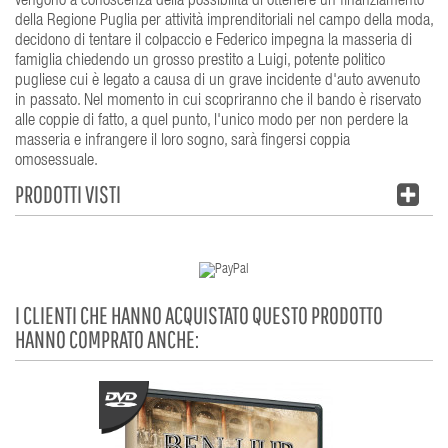
vengono a conoscenza della possibilità di ottenere un finanziamento
della Regione Puglia per attività imprenditoriali nel campo della moda,
decidono di tentare il colpaccio e Federico impegna la masseria di
famiglia chiedendo un grosso prestito a Luigi, potente politico
pugliese cui è legato a causa di un grave incidente d'auto avvenuto
in passato. Nel momento in cui scopriranno che il bando è riservato
alle coppie di fatto, a quel punto, l'unico modo per non perdere la
masseria e infrangere il loro sogno, sarà fingersi coppia
omosessuale.
PRODOTTI VISTI
I CLIENTI CHE HANNO ACQUISTATO QUESTO PRODOTTO
HANNO COMPRATO ANCHE: