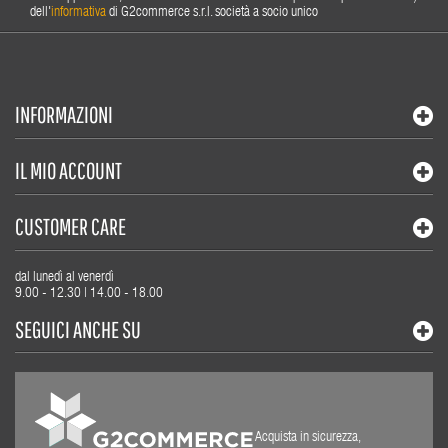
dell'
informativa
di G2commerce s.r.l. società a socio unico
INFORMAZIONI
IL MIO ACCOUNT
CUSTOMER CARE
dal lunedì al venerdì
9.00 - 12.30 | 14.00 - 18.00
SEGUICI ANCHE SU
Acquista in sicurezza,