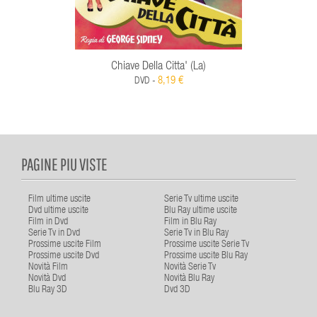
Chiave Della Citta' (La)
8,19 €
DVD -
PAGINE PIU VISTE
Film ultime uscite
Serie Tv ultime uscite
Dvd ultime uscite
Blu Ray ultime uscite
Film in Dvd
Film in Blu Ray
Serie Tv in Dvd
Serie Tv in Blu Ray
Prossime uscite Film
Prossime uscite Serie Tv
Prossime uscite Dvd
Prossime uscite Blu Ray
Novità Film
Novità Serie Tv
Novità Dvd
Novità Blu Ray
Blu Ray 3D
Dvd 3D