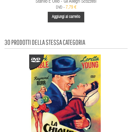
Stanlio E Ollio - Gli Allegri Scozzesi
7,79 €
DVD -
Aggiungi al carrello
30 PRODOTTI DELLA STESSA CATEGORIA