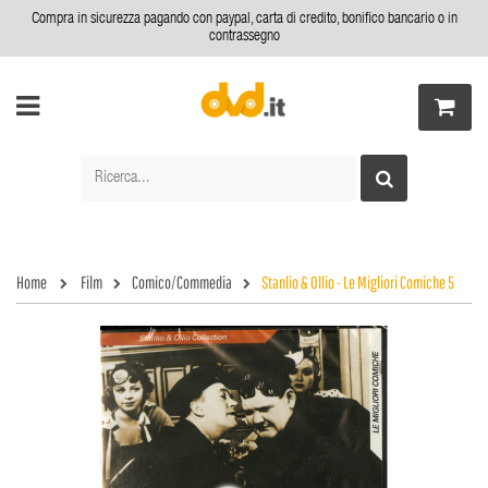
Compra in sicurezza pagando con paypal, carta di credito, bonifico bancario o in
contrassegno
Home
Film
Comico/Commedia
Stanlio & Ollio - Le Migliori Comiche 5