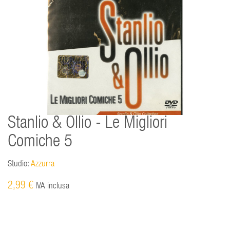
Stanlio & Ollio - Le Migliori
Comiche 5
Studio:
Azzurra
2,99 €
IVA inclusa