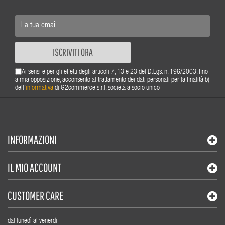
ISCRIVITI ORA
Ai sensi e per gli effetti degli articoli 7, 13 e 23 del D.Lgs. n. 196/2003, fino
a mia opposizione, acconsento al trattamento dei dati personali per la finalità b)
dell'
informativa
di G2commerce s.r.l. società a socio unico
INFORMAZIONI
IL MIO ACCOUNT
CUSTOMER CARE
dal lunedì al venerdì