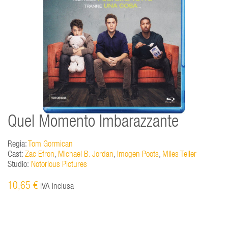
Quel Momento Imbarazzante
Regia:
Tom Gormican
Cast:
Zac Efron
,
Michael B. Jordan
,
Imogen Poots
,
Miles Teller
Studio:
Notorious Pictures
10,65 €
IVA inclusa