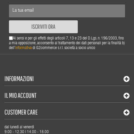
ISCRIVITI ORA
Ai sensi e per gli effetti degli articoli 7, 13 e 23 del D.Lgs. n. 196/2003, fino
a mia opposizione, acconsento al trattamento dei dati personali per la finalità b)
dell'
informativa
di G2commerce s.r.l. società a socio unico
INFORMAZIONI
IL MIO ACCOUNT
CUSTOMER CARE
dal lunedì al venerdì
9.00 - 12.30 | 14.00 - 18.00