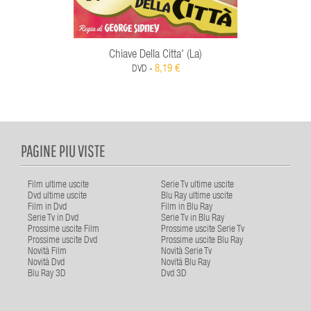
Chiave Della Citta' (La)
8,19 €
DVD -
PAGINE PIU VISTE
Film ultime uscite
Serie Tv ultime uscite
Dvd ultime uscite
Blu Ray ultime uscite
Film in Dvd
Film in Blu Ray
Serie Tv in Dvd
Serie Tv in Blu Ray
Prossime uscite Film
Prossime uscite Serie Tv
Prossime uscite Dvd
Prossime uscite Blu Ray
Novità Film
Novità Serie Tv
Novità Dvd
Novità Blu Ray
Blu Ray 3D
Dvd 3D