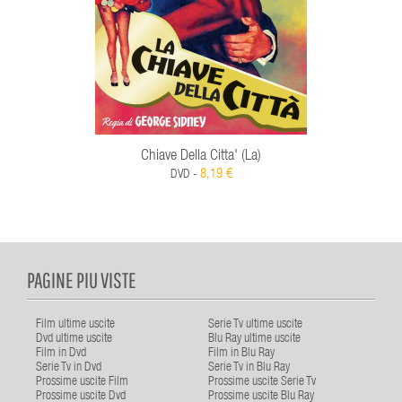
Chiave Della Citta' (La)
8,19 €
DVD -
PAGINE PIU VISTE
Film ultime uscite
Serie Tv ultime uscite
Dvd ultime uscite
Blu Ray ultime uscite
Film in Dvd
Film in Blu Ray
Serie Tv in Dvd
Serie Tv in Blu Ray
Prossime uscite Film
Prossime uscite Serie Tv
Prossime uscite Dvd
Prossime uscite Blu Ray