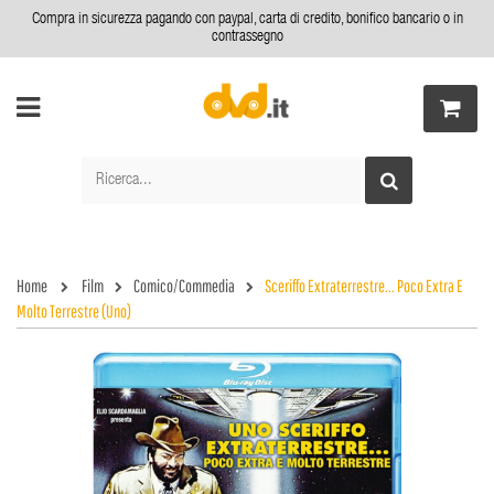
Compra in sicurezza pagando con paypal, carta di credito, bonifico bancario o in
contrassegno
Home
Film
Comico/Commedia
Sceriffo Extraterrestre... Poco Extra E
Molto Terrestre (Uno)