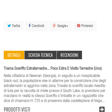
Twitta
Condividi
Google+
Pinterest
DETTAGLI
SCHEDA TECNICA
RECENSIONI
Trama Sceriffo Extraterrestre... Poco Extra E Molto Terrestre (Uno)
Nella cittadina di Newnan (Georgia), in seguito a un inesplicabile
black-out, la popolazione vive in allarme per la convinzione che degli
extraterrestri si aggirino nella zona. Trovato lo sceriffo locale rivestito
di tuta per la raccolta di miele presso il South Lake, lo prendono per
marziano in realtà lo stesso Sceriffo s'imbatte in un ragazzetto che
dice di chiamarsi H-725 e di provenire dalla costellazione di Vega...
PRODOTTI VISTI