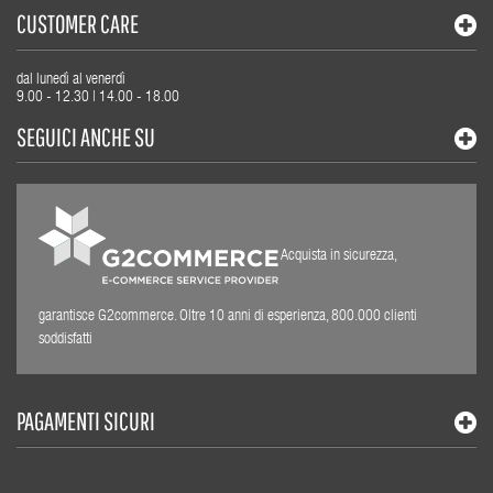
CUSTOMER CARE
dal lunedì al venerdì
9.00 - 12.30 | 14.00 - 18.00
SEGUICI ANCHE SU
Acquista in sicurezza,
garantisce G2commerce. Oltre 10 anni di esperienza, 800.000 clienti
soddisfatti
PAGAMENTI SICURI