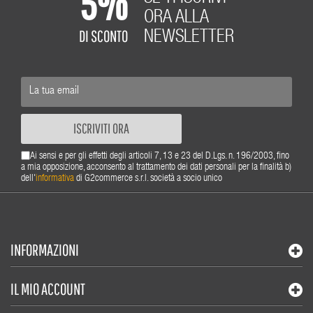
5%
ORA ALLA
DI SCONTO
NEWSLETTER
ISCRIVITI ORA
Ai sensi e per gli effetti degli articoli 7, 13 e 23 del D.Lgs. n. 196/2003, fino
a mia opposizione, acconsento al trattamento dei dati personali per la finalità b)
dell'
informativa
di G2commerce s.r.l. società a socio unico
INFORMAZIONI
IL MIO ACCOUNT