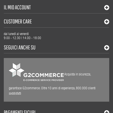
IL MIO ACCOUNT
CUSTOMER CARE
dal lunedì al venerdì
9.00 - 12.30 | 14.00 - 18.00
SEGUICI ANCHE SU
Acquista in sicurezza,
garantisce G2commerce. Oltre 10 anni di esperienza, 800.000 clienti
soddisfatti
PAGAMENTI SICURI