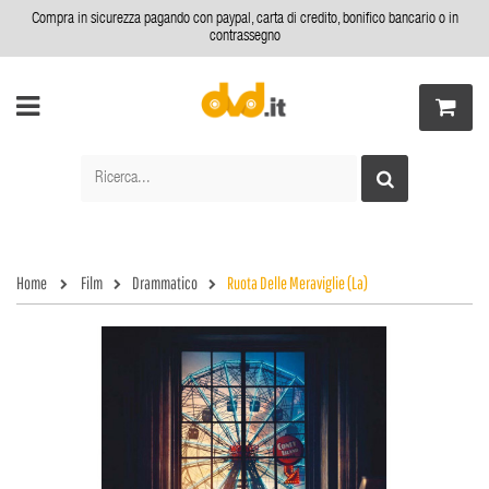
Compra in sicurezza pagando con paypal, carta di credito, bonifico bancario o in
contrassegno
Home
Film
Drammatico
Ruota Delle Meraviglie (La)