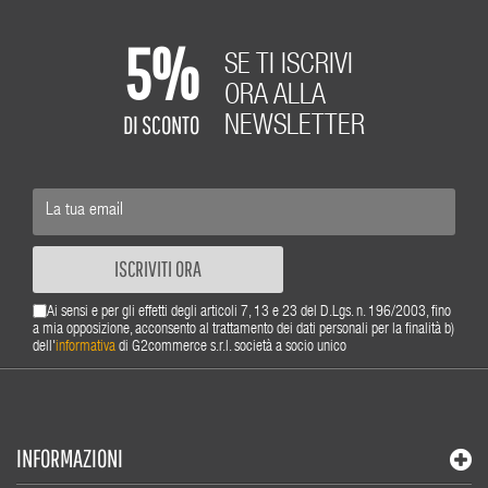
5%
SE TI ISCRIVI
ORA ALLA
DI SCONTO
NEWSLETTER
ISCRIVITI ORA
Ai sensi e per gli effetti degli articoli 7, 13 e 23 del D.Lgs. n. 196/2003, fino
a mia opposizione, acconsento al trattamento dei dati personali per la finalità b)
dell'
informativa
di G2commerce s.r.l. società a socio unico
INFORMAZIONI