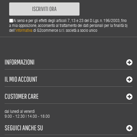
ISCRIVITI ORA
Ai sensi e per gli effetti degli articoli 7, 13 e 23 del D.Lgs. n. 196/2003, fino
a mia opposizione, acconsento al trattamento dei dati personali per la finalità b)
dell'
informativa
di G2commerce s.r.l. società a socio unico
INFORMAZIONI
IL MIO ACCOUNT
CUSTOMER CARE
dal lunedì al venerdì
9.00 - 12.30 | 14.00 - 18.00
SEGUICI ANCHE SU