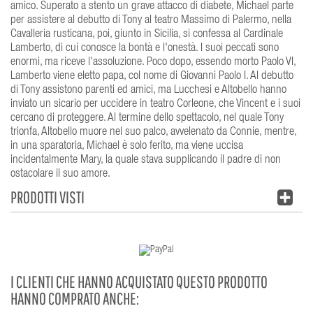
amico. Superato a stento un grave attacco di diabete, Michael parte
per assistere al debutto di Tony al teatro Massimo di Palermo, nella
Cavalleria rusticana, poi, giunto in Sicilia, si confessa al Cardinale
Lamberto, di cui conosce la bontà e l'onestà. I suoi peccati sono
enormi, ma riceve l'assoluzione. Poco dopo, essendo morto Paolo VI,
Lamberto viene eletto papa, col nome di Giovanni Paolo I. Al debutto
di Tony assistono parenti ed amici, ma Lucchesi e Altobello hanno
inviato un sicario per uccidere in teatro Corleone, che Vincent e i suoi
cercano di proteggere. Al termine dello spettacolo, nel quale Tony
trionfa, Altobello muore nel suo palco, avvelenato da Connie, mentre,
in una sparatoria, Michael è solo ferito, ma viene uccisa
incidentalmente Mary, la quale stava supplicando il padre di non
ostacolare il suo amore.
PRODOTTI VISTI
I CLIENTI CHE HANNO ACQUISTATO QUESTO PRODOTTO
HANNO COMPRATO ANCHE: