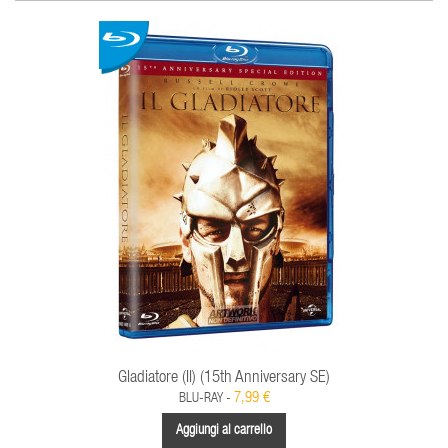
Gladiatore (Il) (15th Anniversary SE)
7,99 €
BLU-RAY -
Aggiungi al carrello