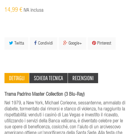
14,99 €
IVA inclusa
Twitta
Condividi
Google+
Pinterest
DETTAGLI
SCHEDA TECNICA
RECENSIONI
Trama Padrino Master Collection (3 Blu-Ray)
Nel 1979, a New York, Michael Corleone, sessantenne, ammalato di
diabete, tormentato dai rimorsi e stanco di violenza, ha raggiunto la
rispettabilità: venduti i casinò di Las Vegas e investito il ricavato,
utilizzando i servizi della Banca vaticana, è diventato celebre per le
sue opere di beneficenza, cosicché, con l'aiuto di un arcivescovo
americano ottiene un'onorificenza della Santa Sede. Alla festa che