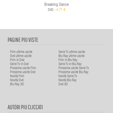
Breaking Dance
4,71 €
DVD -
PAGINE PIU VISTE
Film ultime uscite
Serie Tv ultime uscite
Dvd ultime uscite
Blu Ray ultime uscite
Film in Dvd
Film in Blu Ray
Serie Tv in Dvd
Serie Tv in Blu Ray
Prossime uscite Film
Prossime uscite Serie Tv
Prossime uscite Dvd
Prossime uscite Blu Ray
Novità Film
Novità Serie Tv
Novità Dvd
Novità Blu Ray
Blu Ray 3D
Dvd 3D
AUTORI PIU CLICCATI