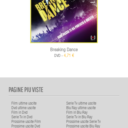
Breaking Dance
4,71 €
DVD -
PAGINE PIU VISTE
Film ultime uscite
Serie Tv ultime uscite
Dvd ultime uscite
Blu Ray ultime uscite
Film in Dvd
Film in Blu Ray
Serie Tv in Dvd
Serie Tv in Blu Ray
Prossime uscite Film
Prossime uscite Serie Tv
Prossime uscite Dvd
Prossime uscite Blu Ray