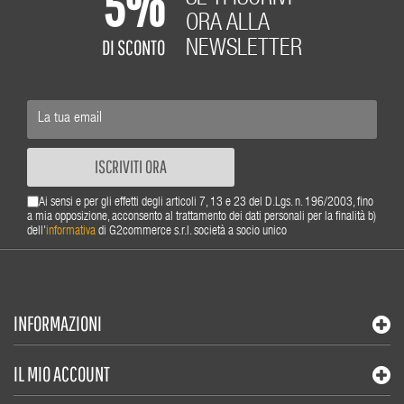
5%
ORA ALLA
DI SCONTO
NEWSLETTER
ISCRIVITI ORA
Ai sensi e per gli effetti degli articoli 7, 13 e 23 del D.Lgs. n. 196/2003, fino
a mia opposizione, acconsento al trattamento dei dati personali per la finalità b)
dell'
informativa
di G2commerce s.r.l. società a socio unico
INFORMAZIONI
IL MIO ACCOUNT