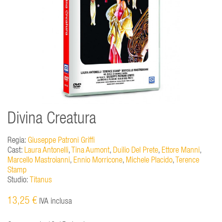
Divina Creatura
Regia:
Giuseppe Patroni Griffi
Cast:
Laura Antonelli
,
Tina Aumont
,
Duilio Del Prete
,
Ettore Manni
,
Marcello Mastroianni
,
Ennio Morricone
,
Michele Placido
,
Terence
Stamp
Studio:
Titanus
13,25 €
IVA inclusa