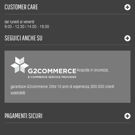
CUSTOMER CARE
dal lunedì al venerdì
9.00 - 12.30 | 14.00 - 18.00
SEGUICI ANCHE SU
Acquista in sicurezza,
garantisce G2commerce. Oltre 10 anni di esperienza, 800.000 clienti
soddisfatti
PAGAMENTI SICURI