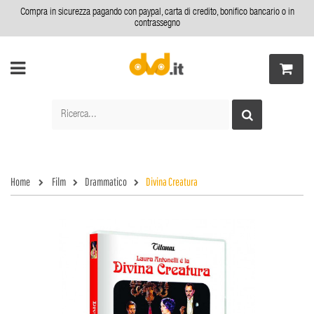
Compra in sicurezza pagando con paypal, carta di credito, bonifico bancario o in
contrassegno
Home
Film
Drammatico
Divina Creatura