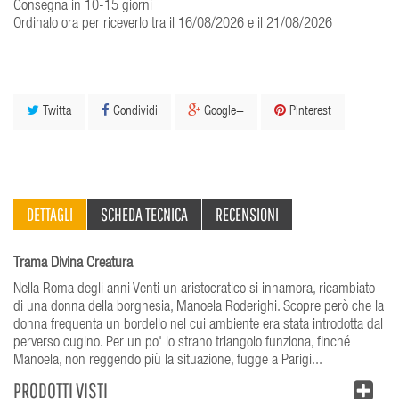
Consegna in 10-15 giorni
Ordinalo ora per riceverlo tra il 16/08/2026 e il 21/08/2026
Twitta
Condividi
Google+
Pinterest
DETTAGLI
SCHEDA TECNICA
RECENSIONI
Trama Divina Creatura
Nella Roma degli anni Venti un aristocratico si innamora, ricambiato
di una donna della borghesia, Manoela Roderighi. Scopre però che la
donna frequenta un bordello nel cui ambiente era stata introdotta dal
perverso cugino. Per un po' lo strano triangolo funziona, finché
Manoela, non reggendo più la situazione, fugge a Parigi...
PRODOTTI VISTI