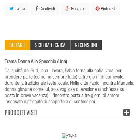
Twitta
Condividi
Google+
Pinterest
DETTAGLI
SCHEDA TECNICA
RECENSIONI
Trama Donna Allo Specchio (Una)
Dalla città del Sud, in cui lavora, Fabio torna alla natia Ivrea, per
prendere parte (come ha sempre fatto) ai tre giorni di carnevale,
durante la tradizionale festa locale. Nella città Fabio incontra Manuela,
donna giovane come lui, sola vogliosa di evasione (anch'essa sul
posto in breve vacanza). L'incontro porta a tre giorni di amore
insensato e sfrenato di scoperte e di confessioni.
PRODOTTI VISTI