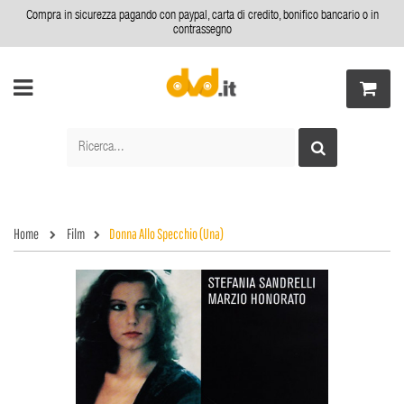
Compra in sicurezza pagando con paypal, carta di credito, bonifico bancario o in
contrassegno
Home
Film
Donna Allo Specchio (Una)