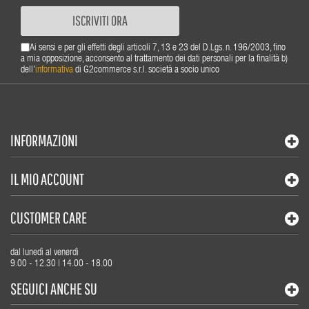
ISCRIVITI ORA
Ai sensi e per gli effetti degli articoli 7, 13 e 23 del D.Lgs. n. 196/2003, fino
a mia opposizione, acconsento al trattamento dei dati personali per la finalità b)
dell'
informativa
di G2commerce s.r.l. società a socio unico
INFORMAZIONI
IL MIO ACCOUNT
CUSTOMER CARE
dal lunedì al venerdì
9.00 - 12.30 | 14.00 - 18.00
SEGUICI ANCHE SU