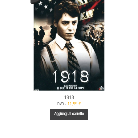
1918
11,99 €
DVD -
Aggiungi al carrello