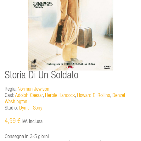
Storia Di Un Soldato
Regia:
Norman Jewison
Cast:
Adolph Caesar
,
Herbie Hancock
,
Howard E. Rollins
,
Denzel
Washington
Studio:
Dynit - Sony
4,99 €
IVA inclusa
Consegna in 3-5 giorni