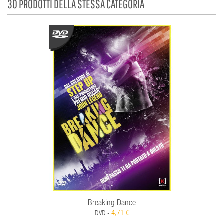
30 PRODOTTI DELLA STESSA CATEGORIA
Breaking Dance
4,71 €
DVD -