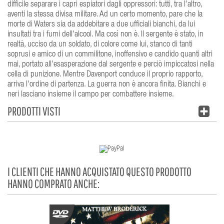
difficile separare i capri espiatori dagli oppressori: tutti, tra l'altro,
aventi la stessa divisa militare. Ad un certo momento, pare che la
morte di Waters sia da addebitare a due ufficiali bianchi, da lui
insultati tra i fumi dell'alcool. Ma così non è. Il sergente è stato, in
realtà, ucciso da un soldato, di colore come lui, stanco di tanti
soprusi e amico di un commilitone, inoffensivo e candido quanti altri
mai, portato all'esasperazione dal sergente e perciò impiccatosi nella
cella di punizione. Mentre Davenport conduce il proprio rapporto,
arriva l'ordine di partenza. La guerra non è ancora finita. Bianchi e
neri lasciano insieme il campo per combattere insieme.
PRODOTTI VISTI
I CLIENTI CHE HANNO ACQUISTATO QUESTO PRODOTTO
HANNO COMPRATO ANCHE: