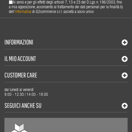
Ai sensi e per gli effetti degli articoli 7, 13 e 23 del D.Lgs. n. 196/2003, fino
a mia opposizione, acconsento al trattamento dei dati personali per la finalità b)
dell'
informativa
di G2commerce s.r.l. società a socio unico
INFORMAZIONI
IL MIO ACCOUNT
CUSTOMER CARE
dal lunedì al venerdì
9.00 - 12.30 | 14.00 - 18.00
SEGUICI ANCHE SU