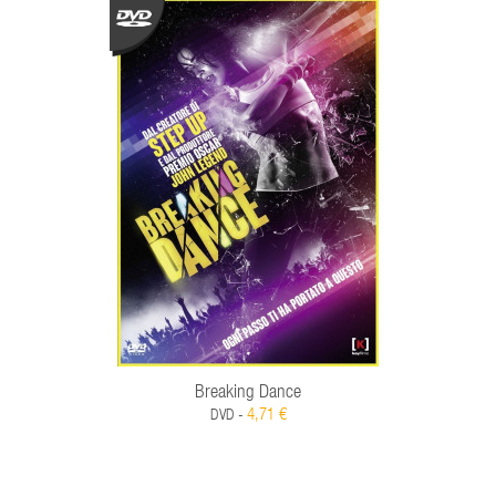
Breaking Dance
4,71 €
DVD -