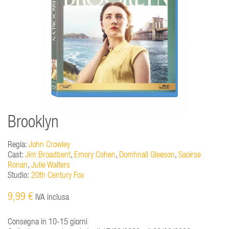
Brooklyn
Regia:
John Crowley
Cast:
Jim Broadbent
,
Emory Cohen
,
Domhnall Gleeson
,
Saoirse
Ronan
,
Julie Walters
Studio:
20th Century Fox
9,99 €
IVA inclusa
Consegna in 10-15 giorni