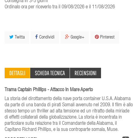
Consegna in 3-5 giorni
Ordinalo ora per riceverlo tra il 09/08/2026 e il 11/08/2026
Twitta
Condividi
Google+
Pinterest
DETTAGLI
SCHEDA TECNICA
RECENSIONI
Trama Captain Phillips - Attacco In Mare Aperto
La storia del dirottamento della nave porta container U.S.A. Alabama
da parte di una banda di pirati Somali avvenuto nel 2009. Il film è allo
stesso tempo un thriller ad alta tensione ed un ritratto della miriade
di effetti collaterali della globalizzazione. La storia è incentrata in
particolare sulla relazione tra il Comandante della Alabama, il
Capitano Richard Phillips, e la sua controparte somala, Muse.