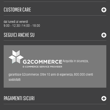
CUSTOMER CARE
dal lunedì al venerdì
9.00 - 12.30 | 14.00 - 18.00
SEGUICI ANCHE SU
Acquista in sicurezza,
garantisce G2commerce. Oltre 10 anni di esperienza, 800.000 clienti
soddisfatti
PAGAMENTI SICURI