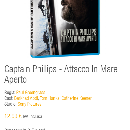
Captain Phillips - Attacco In Mare
Aperto
Regia:
Paul Greengrass
Cast:
Barkhad Abdi
,
Tom Hanks
,
Catherine Keener
Studio:
Sony Pictures
12,99 €
IVA inclusa