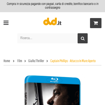
Compra in sicurezza pagando con paypal, carta di credito, bonifico bancario o in
contrassegno
Home
Film
Giallo/Thriller
Captain Phillips - Attacco In Mare Aperto