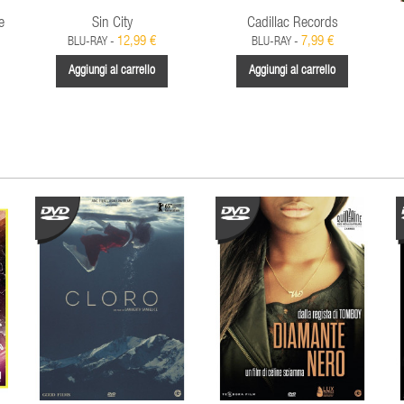
e
Sin City
Cadillac Records
12,99 €
7,99 €
BLU-RAY -
BLU-RAY -
Aggiungi al carrello
Aggiungi al carrello