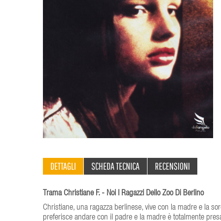
DETTAGLI
SCHEDA TECNICA
RECENSIONI
Trama Christiane F. - Noi I Ragazzi Dello Zoo Di Berlino
Christiane, una ragazza berlinese, vive con la madre e la sor
preferisce andare con il padre e la madre è totalmente presa 