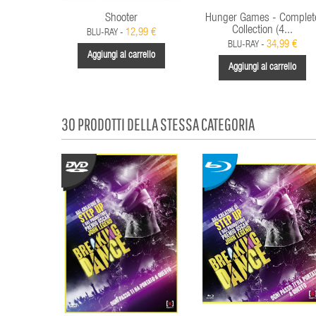
Shooter
Hunger Games - Complet
Collection (4...
12,99 €
BLU-RAY -
34,99 €
BLU-RAY -
Aggiungi al carrello
Aggiungi al carrello
30 PRODOTTI DELLA STESSA CATEGORIA