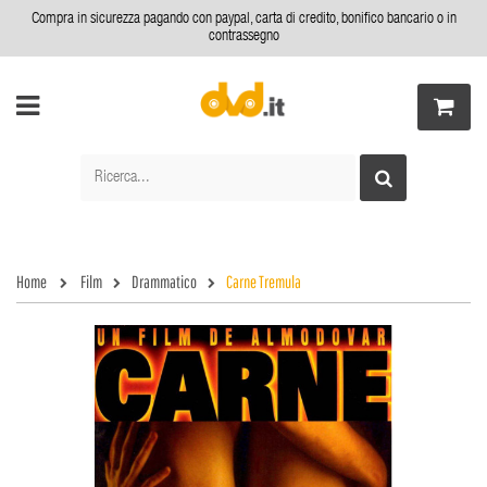
Compra in sicurezza pagando con paypal, carta di credito, bonifico bancario o in
contrassegno
Home
Film
Drammatico
Carne Tremula