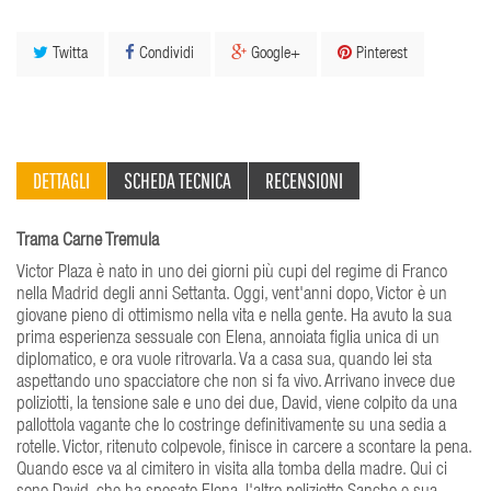
Twitta
Condividi
Google+
Pinterest
DETTAGLI
SCHEDA TECNICA
RECENSIONI
Trama Carne Tremula
Victor Plaza è nato in uno dei giorni più cupi del regime di Franco
nella Madrid degli anni Settanta. Oggi, vent'anni dopo, Victor è un
giovane pieno di ottimismo nella vita e nella gente. Ha avuto la sua
prima esperienza sessuale con Elena, annoiata figlia unica di un
diplomatico, e ora vuole ritrovarla. Va a casa sua, quando lei sta
aspettando uno spacciatore che non si fa vivo. Arrivano invece due
poliziotti, la tensione sale e uno dei due, David, viene colpito da una
pallottola vagante che lo costringe definitivamente su una sedia a
rotelle. Victor, ritenuto colpevole, finisce in carcere a scontare la pena.
Quando esce va al cimitero in visita alla tomba della madre. Qui ci