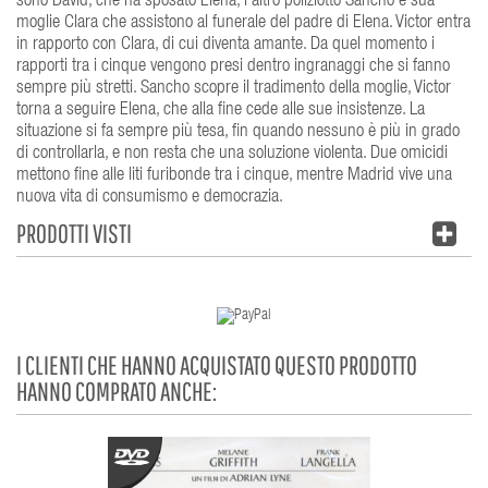
sono David, che ha sposato Elena, l'altro poliziotto Sancho e sua
moglie Clara che assistono al funerale del padre di Elena. Victor entra
in rapporto con Clara, di cui diventa amante. Da quel momento i
rapporti tra i cinque vengono presi dentro ingranaggi che si fanno
sempre più stretti. Sancho scopre il tradimento della moglie, Victor
torna a seguire Elena, che alla fine cede alle sue insistenze. La
situazione si fa sempre più tesa, fin quando nessuno è più in grado
di controllarla, e non resta che una soluzione violenta. Due omicidi
mettono fine alle liti furibonde tra i cinque, mentre Madrid vive una
nuova vita di consumismo e democrazia.
PRODOTTI VISTI
I CLIENTI CHE HANNO ACQUISTATO QUESTO PRODOTTO
HANNO COMPRATO ANCHE: