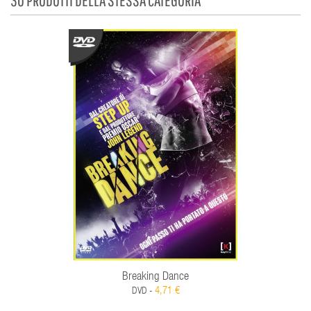
Breaking Dance
4,71 €
DVD -