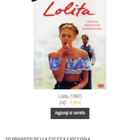
Lolita (1997)
9,99 €
DVD -
Aggiungi al carrello
30 PRODOTTI DELLA STESSA CATEGORIA