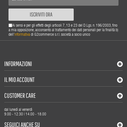
ISCRIVITI ORA
Ai sensi e per gli effetti degli articoli 7, 13 e 23 del D.Lgs. n. 196/2003, fino
a mia opposizione, acconsento al trattamento dei dati personali per la finalità b)
dell'
informativa
di G2commerce s.r.l. società a socio unico
INFORMAZIONI
IL MIO ACCOUNT
CUSTOMER CARE
dal lunedì al venerdì
9.00 - 12.30 | 14.00 - 18.00
SEGUICI ANCHE SU