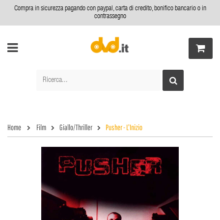
Compra in sicurezza pagando con paypal, carta di credito, bonifico bancario o in
contrassegno
Home
Film
Giallo/Thriller
Pusher - L'Inizio