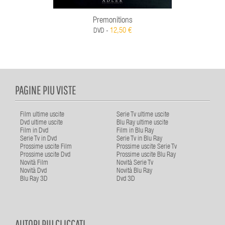
Premonitions
12,50 €
DVD -
PAGINE PIU VISTE
Film ultime uscite
Serie Tv ultime uscite
Dvd ultime uscite
Blu Ray ultime uscite
Film in Dvd
Film in Blu Ray
Serie Tv in Dvd
Serie Tv in Blu Ray
Prossime uscite Film
Prossime uscite Serie Tv
Prossime uscite Dvd
Prossime uscite Blu Ray
Novità Film
Novità Serie Tv
Novità Dvd
Novità Blu Ray
Blu Ray 3D
Dvd 3D
AUTORI PIU CLICCATI