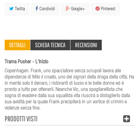
Twitta
Condividi
Google+
Pinterest
DETTAGLI
SCHEDA TECNICA
RECENSIONI
Trama Pusher - L'Inizio
Copenhagen. Frank, uno spacciatore senza scrupoli lavora alle
dipendenze di Milo il croato, uno dei signori della droga della città. Ha
in mente solo il denaro, i ristoranti di lusso e le belle donne ed è
pronto a tutto per ottenerli. Neanche Vic, una spogliarellista che
sogna di evadere dalla sua squallida vita riuscirà a distoglierlo dalla
sua avidità per la quale Frank precipiterà in un vortice di crimini e
violenze senza fine.
PRODOTTI VISTI