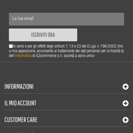
ISCRIVITI ORA
Ai sensi e per gli effetti degli articoli 7, 13 e 23 del D.Lgs. n. 196/2003, fino
a mia opposizione, acconsento al trattamento dei dati personali per la finalità b)
dell'
informativa
di G2commerce s.r.l. società a socio unico
INFORMAZIONI
IL MIO ACCOUNT
CUSTOMER CARE