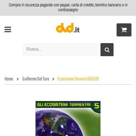
Compra in sicurezza pagando con paypal, carta di credito, bonifico bancario o in
contrassegno
Home
Guillermo Del Toro
Ecosistemi Terrestri (Gli) 05