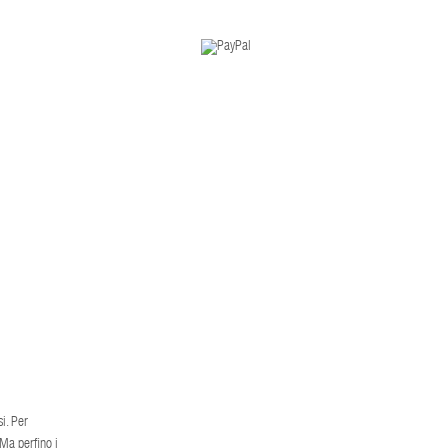
i. Per
 Ma perfino i