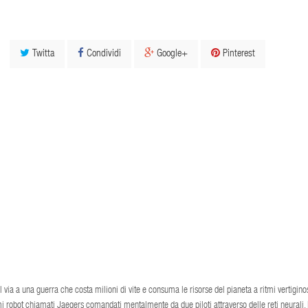
Twitta
Condividi
Google+
Pinterest
ia a una guerra che costa milioni di vite e consuma le risorse del pianeta a ritmi vertiginos
rmi robot chiamati Jaegers comandati mentalmente da due piloti attraverso delle reti neurali.