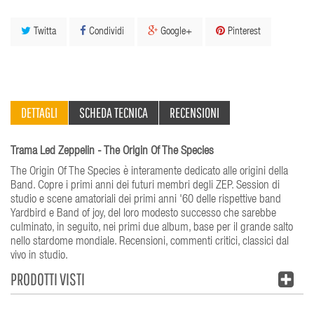
Twitta
Condividi
Google+
Pinterest
DETTAGLI
SCHEDA TECNICA
RECENSIONI
Trama Led Zeppelin - The Origin Of The Species
The Origin Of The Species è interamente dedicato alle origini della
Band. Copre i primi anni dei futuri membri degli ZEP. Session di
studio e scene amatoriali dei primi anni '60 delle rispettive band
Yardbird e Band of joy, del loro modesto successo che sarebbe
culminato, in seguito, nei primi due album, base per il grande salto
nello stardome mondiale. Recensioni, commenti critici, classici dal
vivo in studio.
PRODOTTI VISTI