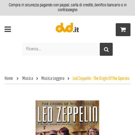
Compra in sicurezza pagando con paypal, carta di credito, bonifico bancario o in
contrassegno
Home
Musica
Musica Leggera
Led Zeppelin - The Origin Of The Species