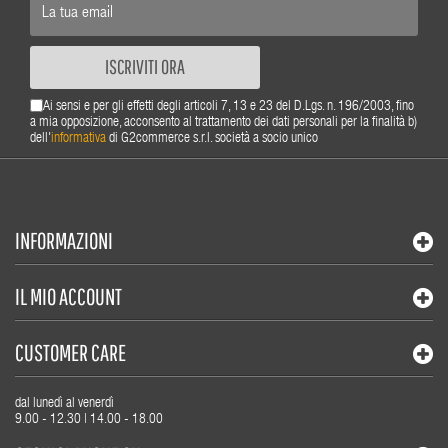
ISCRIVITI ORA
Ai sensi e per gli effetti degli articoli 7, 13 e 23 del D.Lgs. n. 196/2003, fino
a mia opposizione, acconsento al trattamento dei dati personali per la finalità b)
dell'
informativa
di G2commerce s.r.l. società a socio unico
INFORMAZIONI
IL MIO ACCOUNT
CUSTOMER CARE
dal lunedì al venerdì
9.00 - 12.30 | 14.00 - 18.00