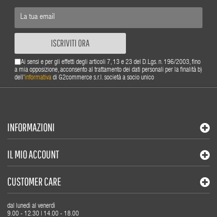
ISCRIVITI ORA
Ai sensi e per gli effetti degli articoli 7, 13 e 23 del D.Lgs. n. 196/2003, fino
a mia opposizione, acconsento al trattamento dei dati personali per la finalità b)
dell'
informativa
di G2commerce s.r.l. società a socio unico
INFORMAZIONI
IL MIO ACCOUNT
CUSTOMER CARE
dal lunedì al venerdì
9.00 - 12.30 | 14.00 - 18.00