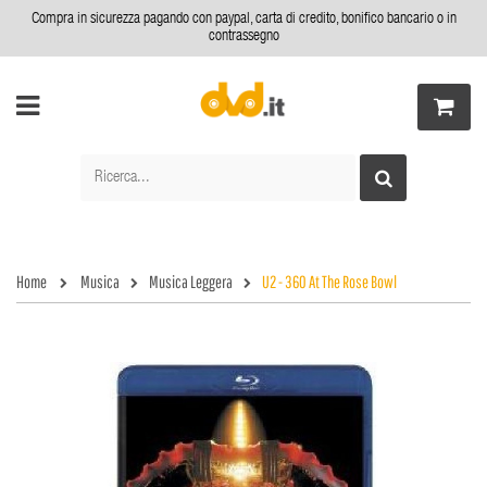
Compra in sicurezza pagando con paypal, carta di credito, bonifico bancario o in
contrassegno
Home
Musica
Musica Leggera
U2 - 360 At The Rose Bowl