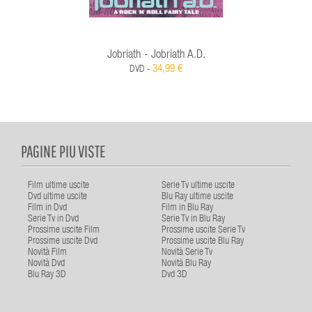
Jobriath - Jobriath A.d.
34,99 €
DVD -
PAGINE PIU VISTE
Film ultime uscite
Serie Tv ultime uscite
Dvd ultime uscite
Blu Ray ultime uscite
Film in Dvd
Film in Blu Ray
Serie Tv in Dvd
Serie Tv in Blu Ray
Prossime uscite Film
Prossime uscite Serie Tv
Prossime uscite Dvd
Prossime uscite Blu Ray
Novità Film
Novità Serie Tv
Novità Dvd
Novità Blu Ray
Blu Ray 3D
Dvd 3D