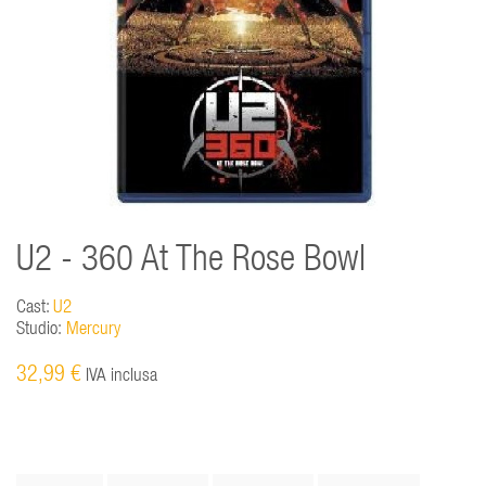
U2 - 360 At The Rose Bowl
Cast:
U2
Studio:
Mercury
32,99 €
IVA inclusa