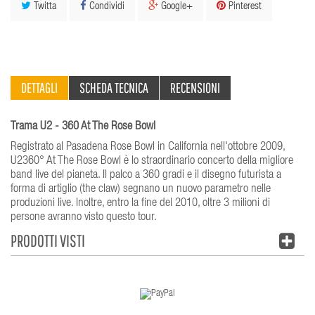
Twitta
Condividi
Google+
Pinterest
DETTAGLI
SCHEDA TECNICA
RECENSIONI
Trama U2 - 360 At The Rose Bowl
Registrato al Pasadena Rose Bowl in California nell'ottobre 2009,
U2360° At The Rose Bowl è lo straordinario concerto della migliore
band live del pianeta. Il palco a 360 gradi e il disegno futurista a
forma di artiglio (the claw) segnano un nuovo parametro nelle
produzioni live. Inoltre, entro la fine del 2010, oltre 3 milioni di
persone avranno visto questo tour.
PRODOTTI VISTI