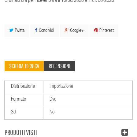
Ordinalo ora per riceverlo tra il 16/08/2026 e il 21/08/2026
Twitta
Condividi
Google+
Pinterest
SCHEDA TECNICA
RECENSIONI
Distribuzione
Importazione
Formato
Dvd
3d
No
PRODOTTI VISTI