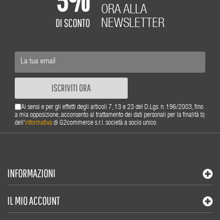
ORA ALLA
DI SCONTO
NEWSLETTER
ISCRIVITI ORA
Ai sensi e per gli effetti degli articoli 7, 13 e 23 del D.Lgs. n. 196/2003, fino
a mia opposizione, acconsento al trattamento dei dati personali per la finalità b)
dell'
informativa
di G2commerce s.r.l. società a socio unico
INFORMAZIONI
IL MIO ACCOUNT