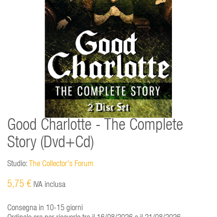
Good Charlotte - The Complete
Story (Dvd+Cd)
Studio:
The Collector's Forum
5,75 €
IVA inclusa
Consegna in 10-15 giorni