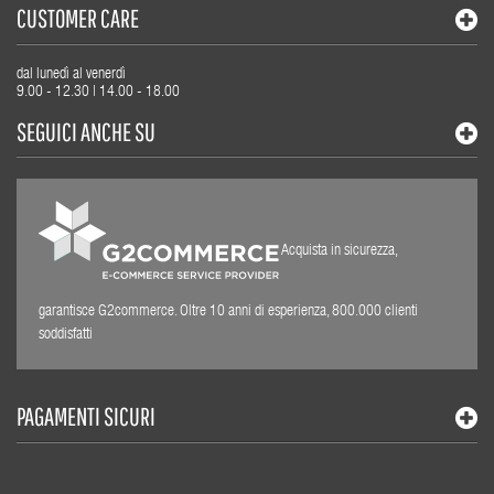
CUSTOMER CARE
dal lunedì al venerdì
9.00 - 12.30 | 14.00 - 18.00
SEGUICI ANCHE SU
Acquista in sicurezza,
garantisce G2commerce. Oltre 10 anni di esperienza, 800.000 clienti
soddisfatti
PAGAMENTI SICURI