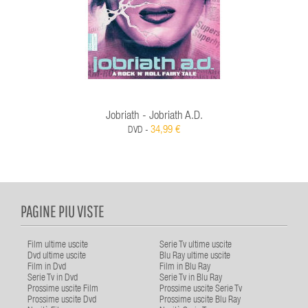
Jobriath - Jobriath A.d.
34,99 €
DVD -
PAGINE PIU VISTE
Film ultime uscite
Serie Tv ultime uscite
Dvd ultime uscite
Blu Ray ultime uscite
Film in Dvd
Film in Blu Ray
Serie Tv in Dvd
Serie Tv in Blu Ray
Prossime uscite Film
Prossime uscite Serie Tv
Prossime uscite Dvd
Prossime uscite Blu Ray