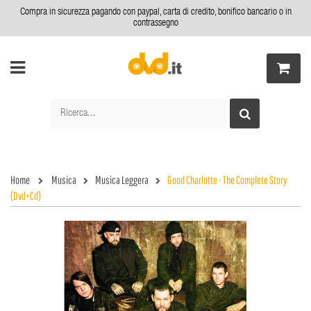
Compra in sicurezza pagando con paypal, carta di credito, bonifico bancario o in
contrassegno
Home
Musica
Musica Leggera
Good Charlotte - The Complete Story
(Dvd+Cd)