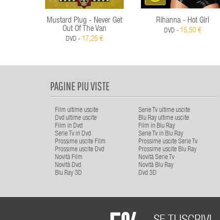
Mustard Plug - Never Get
Rihanna - Hot Girl
Out Of The Van
15,50 €
DVD -
17,25 €
DVD -
PAGINE PIU VISTE
Film ultime uscite
Serie Tv ultime uscite
Dvd ultime uscite
Blu Ray ultime uscite
Film in Dvd
Film in Blu Ray
Serie Tv in Dvd
Serie Tv in Blu Ray
Prossime uscite Film
Prossime uscite Serie Tv
Prossime uscite Dvd
Prossime uscite Blu Ray
Novità Film
Novità Serie Tv
Novità Dvd
Novità Blu Ray
Blu Ray 3D
Dvd 3D