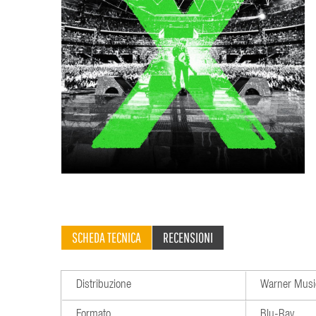
SCHEDA TECNICA
RECENSIONI
Distribuzione
Warner Musi
Formato
Blu-Ray