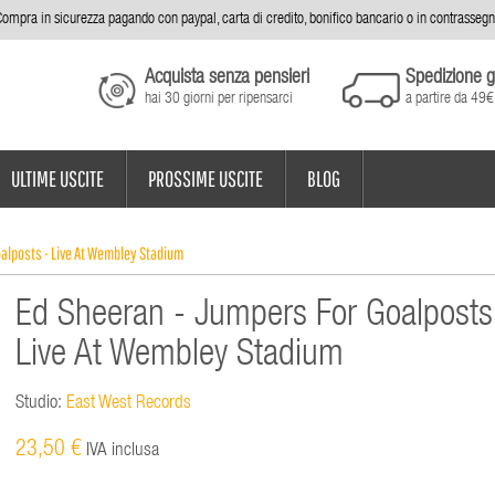
ompra in sicurezza pagando con paypal, carta di credito, bonifico bancario o in contrasseg
Acquista senza pensieri
Spedizione g
hai 30 giorni per ripensarci
a partire da 49€
ULTIME USCITE
PROSSIME USCITE
BLOG
oalposts - Live At Wembley Stadium
Ed Sheeran - Jumpers For Goalposts
Live At Wembley Stadium
Studio:
East West Records
23,50 €
IVA inclusa