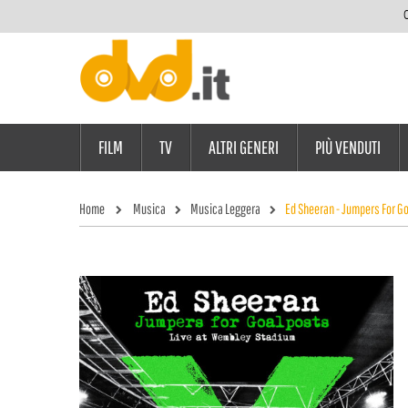
C
FILM
TV
ALTRI GENERI
PIÙ VENDUTI
Home
Musica
Musica Leggera
Ed Sheeran - Jumpers For G