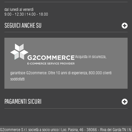
dal lunedì al venerdì
9.00 - 12.30 | 14.00 - 18.00
SEGUICI ANCHE SU
Acquista in sicurezza,
garantisce G2commerce. Oltre 10 anni di esperienza, 800.000 clienti
soddisfatti
PAGAMENTI SICURI
G2commerce S.r.l. società a socio unico | Loc. Pasina, 46 - 38066 - Riva del Garda TN | N.