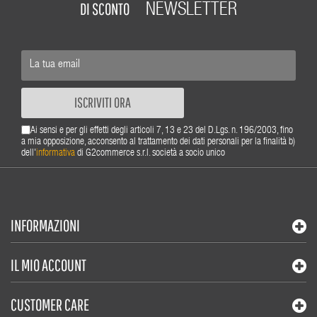
DI SCONTO
NEWSLETTER
ISCRIVITI ORA
Ai sensi e per gli effetti degli articoli 7, 13 e 23 del D.Lgs. n. 196/2003, fino
a mia opposizione, acconsento al trattamento dei dati personali per la finalità b)
dell'
informativa
di G2commerce s.r.l. società a socio unico
INFORMAZIONI
IL MIO ACCOUNT
CUSTOMER CARE