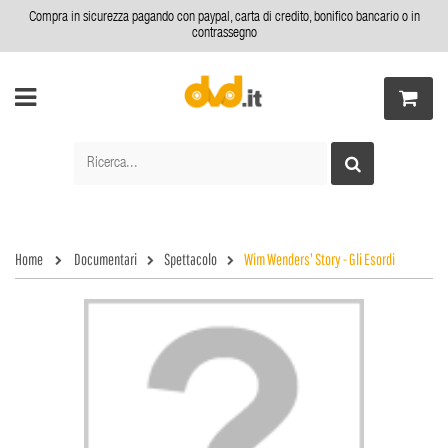
Compra in sicurezza pagando con paypal, carta di credito, bonifico bancario o in
contrassegno
Home
Documentari
Spettacolo
Wim Wenders' Story - Gli Esordi