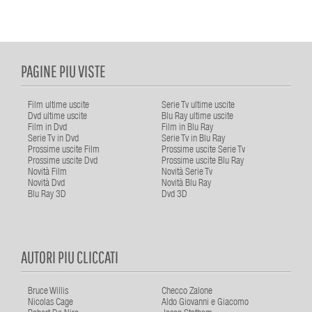
PAGINE PIU VISTE
Film ultime uscite
Serie Tv ultime uscite
Dvd ultime uscite
Blu Ray ultime uscite
Film in Dvd
Film in Blu Ray
Serie Tv in Dvd
Serie Tv in Blu Ray
Prossime uscite Film
Prossime uscite Serie Tv
Prossime uscite Dvd
Prossime uscite Blu Ray
Novità Film
Novità Serie Tv
Novità Dvd
Novità Blu Ray
Blu Ray 3D
Dvd 3D
AUTORI PIU CLICCATI
Bruce Willis
Checco Zalone
Nicolas Cage
Aldo Giovanni e Giacomo