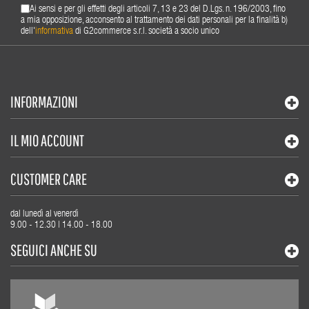
Ai sensi e per gli effetti degli articoli 7, 13 e 23 del D.Lgs. n. 196/2003, fino
a mia opposizione, acconsento al trattamento dei dati personali per la finalità b)
dell'
informativa
di G2commerce s.r.l. società a socio unico
INFORMAZIONI
IL MIO ACCOUNT
CUSTOMER CARE
dal lunedì al venerdì
9.00 - 12.30 | 14.00 - 18.00
SEGUICI ANCHE SU