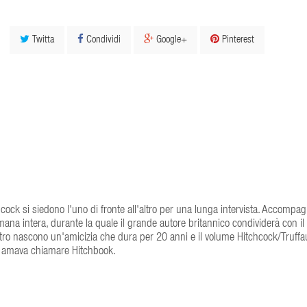
Twitta
Condividi
Google+
Pinterest
cock si siedono l'uno di fronte all'altro per una lunga intervista. Accompag
mana intera, durante la quale il grande autore britannico condividerà con il
tro nascono un'amicizia che dura per 20 anni e il volume Hitchcock/Truffau
se amava chiamare Hitchbook.