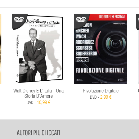
o
Walt Disney E L'Italia - Una
Rivoluzione Digitale
Storia D'Amore
2,99 €
DVD -
10,99 €
DVD -
AUTORI PIU CLICCATI