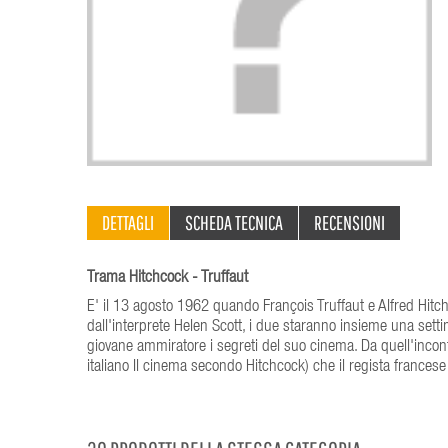
DETTAGLI
SCHEDA TECNICA
RECENSIONI
Trama Hitchcock - Truffaut
E' il 13 agosto 1962 quando François Truffaut e Alfred Hitch
dall'interprete Helen Scott, i due staranno insieme una setti
giovane ammiratore i segreti del suo cinema. Da quell'incon
italiano Il cinema secondo Hitchcock) che il regista france