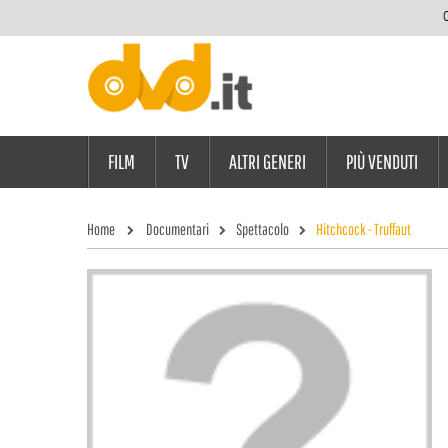
C
FILM
TV
ALTRI GENERI
PIÙ VENDUTI
Home
Documentari
Spettacolo
Hitchcock - Truffaut