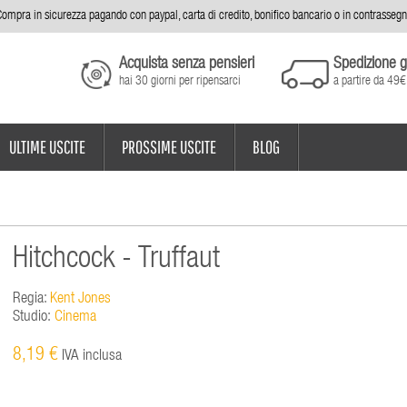
ompra in sicurezza pagando con paypal, carta di credito, bonifico bancario o in contrasseg
Acquista senza pensieri
Spedizione g
hai 30 giorni per ripensarci
a partire da 49€
ULTIME USCITE
PROSSIME USCITE
BLOG
Hitchcock - Truffaut
Regia:
Kent Jones
Studio:
Cinema
8,19 €
IVA inclusa