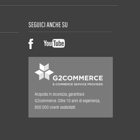
SEGUICI ANCHE SU
Acquista in sicurezza, garantisce
G2commerce. Oltre 10 anni di esperienza,
800.000 clienti soddisfatti