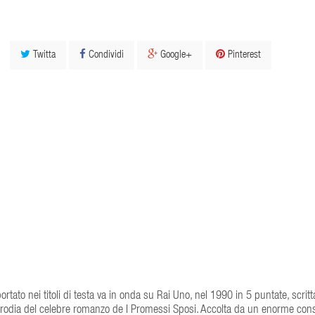
Twitta
Condividi
Google+
Pinterest
o nei titoli di testa va in onda su Rai Uno, nel 1990 in 5 puntate, scritta
parodia del celebre romanzo de I Promessi Sposi. Accolta da un enorme con