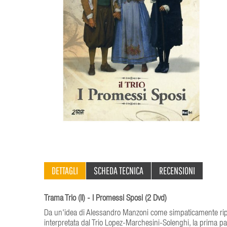
DETTAGLI
SCHEDA TECNICA
RECENSIONI
Trama Trio (Il) - I Promessi Sposi (2 Dvd)
Da un'idea di Alessandro Manzoni come simpaticamente riportat
interpretata dal Trio Lopez-Marchesini-Solenghi, la prima 