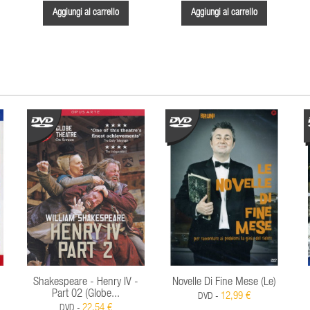
Aggiungi al carrello
Aggiungi al carrello
Shakespeare - Henry IV -
Novelle Di Fine Mese (Le)
Part 02 (Globe...
12,99 €
DVD -
22,54 €
DVD -