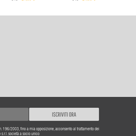
ISCRIVITI ORA
gs. n. 196/2003, fino a mia opposizione, acconsento al trattamento dei
r.l. società a socio unico