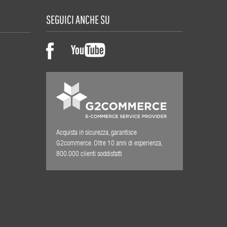
SEGUICI ANCHE SU
Acquista in sicurezza, garantisce
G2commerce. Oltre 10 anni di esperienza,
800.000 clienti soddisfatti