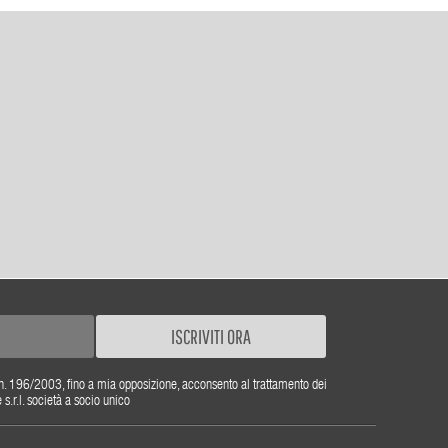
ISCRIVITI ORA
gs. n. 196/2003, fino a mia opposizione, acconsento al trattamento dei
r.l. società a socio unico