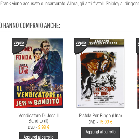
Frank viene accusato e incarcerato. Allora, gli altri fratelli Shipley si dirigon
TO HANNO COMPRATO ANCHE:
Vendicatore Di Jess Il
Pistola Per Ringo (Una)
Bandito (Il)
15,99 €
DVD -
9,99 €
DVD -
Aggiungi al carrello
Aggiungi al carrello