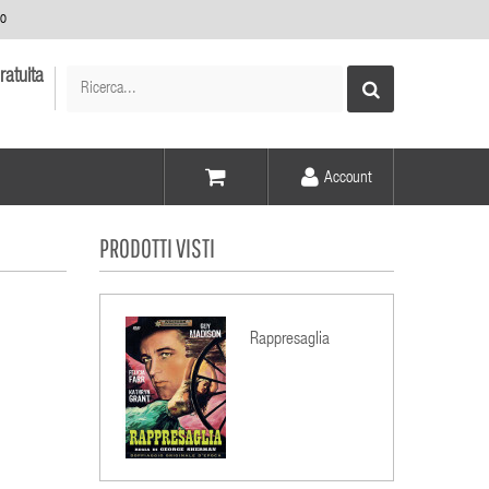
no
ratuita
Account
Voce -
PRODOTTI VISTI
Elementi -
Rappresaglia