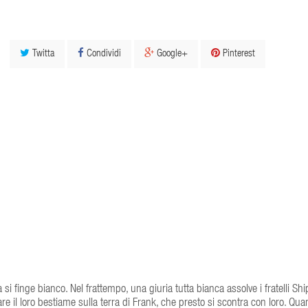
Twitta
Condividi
Google+
Pinterest
 finge bianco. Nel frattempo, una giuria tutta bianca assolve i fratelli Ship
re il loro bestiame sulla terra di Frank, che presto si scontra con loro. Qua