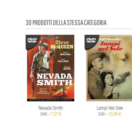
30 PRODOTTI DELLA STESSA CATEGORIA
Nevada Smith
Lampi Nel Sole
7,37 €
12,99 €
DVD -
DVD -