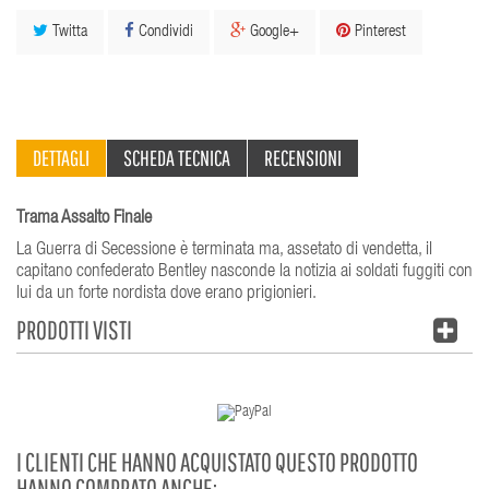
Twitta
Condividi
Google+
Pinterest
DETTAGLI
SCHEDA TECNICA
RECENSIONI
Trama Assalto Finale
La Guerra di Secessione è terminata ma, assetato di vendetta, il
capitano confederato Bentley nasconde la notizia ai soldati fuggiti con
lui da un forte nordista dove erano prigionieri.
PRODOTTI VISTI
I CLIENTI CHE HANNO ACQUISTATO QUESTO PRODOTTO
HANNO COMPRATO ANCHE: