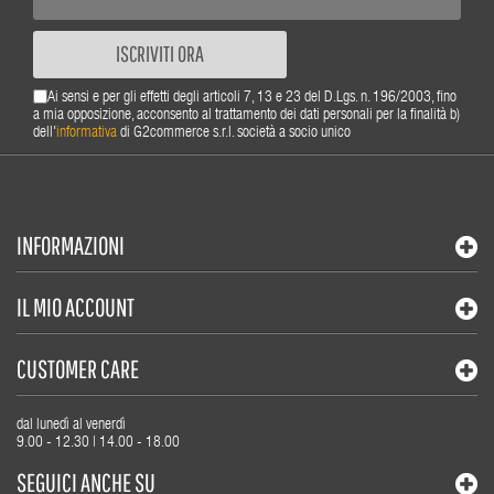
ISCRIVITI ORA
Ai sensi e per gli effetti degli articoli 7, 13 e 23 del D.Lgs. n. 196/2003, fino
a mia opposizione, acconsento al trattamento dei dati personali per la finalità b)
dell'
informativa
di G2commerce s.r.l. società a socio unico
INFORMAZIONI
IL MIO ACCOUNT
CUSTOMER CARE
dal lunedì al venerdì
9.00 - 12.30 | 14.00 - 18.00
SEGUICI ANCHE SU