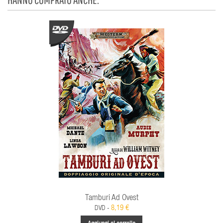
Tamburi Ad Ovest
8,19 €
DVD -