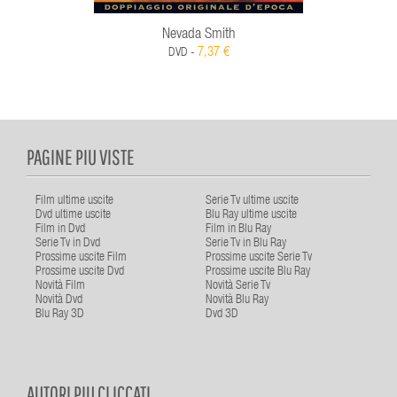
Nevada Smith
7,37 €
DVD -
PAGINE PIU VISTE
Film ultime uscite
Serie Tv ultime uscite
Dvd ultime uscite
Blu Ray ultime uscite
Film in Dvd
Film in Blu Ray
Serie Tv in Dvd
Serie Tv in Blu Ray
Prossime uscite Film
Prossime uscite Serie Tv
Prossime uscite Dvd
Prossime uscite Blu Ray
Novità Film
Novità Serie Tv
Novità Dvd
Novità Blu Ray
Blu Ray 3D
Dvd 3D
AUTORI PIU CLICCATI