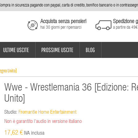
ompra in sicurezza pagando con paypal, carta di credito, bonifico bancario o in contrasseg
Acquista senza pensieri
Spedizione g
hai 30 giorni per ripensarci
a partire da 49€
ULTIME USCITE
PROSSIME USCITE
BLOG
egno Unito]
Wwe - Wrestlemania 36 [Edizione: 
Unito]
Studio:
Fremantle Home Entertainment
Non è garantito l'audio in versione italiano
17,62 €
IVA inclusa