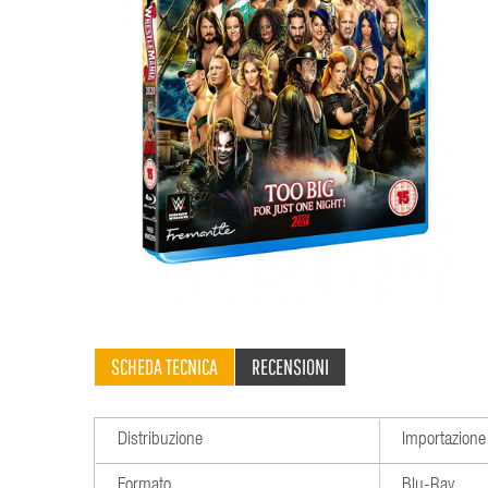
SCHEDA TECNICA
RECENSIONI
Distribuzione
Importazione
Formato
Blu-Ray