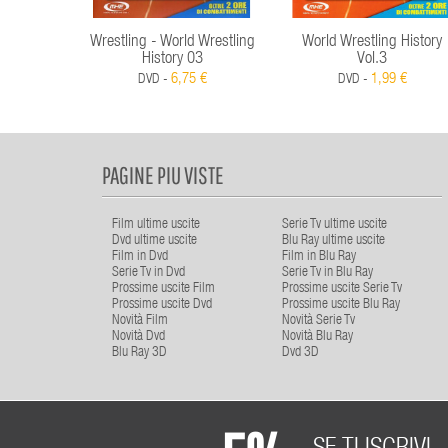
Wrestling - World Wrestling
World Wrestling History
History 03
Vol.3
6,75 €
1,99 €
DVD -
DVD -
PAGINE PIU VISTE
Film ultime uscite
Serie Tv ultime uscite
Dvd ultime uscite
Blu Ray ultime uscite
Film in Dvd
Film in Blu Ray
Serie Tv in Dvd
Serie Tv in Blu Ray
Prossime uscite Film
Prossime uscite Serie Tv
Prossime uscite Dvd
Prossime uscite Blu Ray
Novità Film
Novità Serie Tv
Novità Dvd
Novità Blu Ray
Blu Ray 3D
Dvd 3D