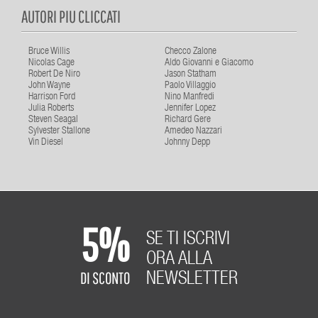
AUTORI PIU CLICCATI
Bruce Willis
Checco Zalone
Nicolas Cage
Aldo Giovanni e Giacomo
Robert De Niro
Jason Statham
John Wayne
Paolo Villaggio
Harrison Ford
Nino Manfredi
Julia Roberts
Jennifer Lopez
Steven Seagal
Richard Gere
Sylvester Stallone
Amedeo Nazzari
Vin Diesel
Johnny Depp
5%
SE TI ISCRIVI
ORA ALLA
DI SCONTO
NEWSLETTER