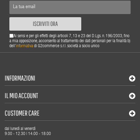
ISCRIVITI ORA
Ai sensi e per gli effetti degli articoli 7, 13 e 23 del D.Lgs. n. 196/2003, fino
a mia opposizione, acconsento al trattamento dei dati personali per la finalità b)
dell'
informativa
di G2commerce s.r.l. società a socio unico
INFORMAZIONI
IL MIO ACCOUNT
CUSTOMER CARE
dal lunedì al venerdì
9.00 - 12.30 | 14.00 - 18.00