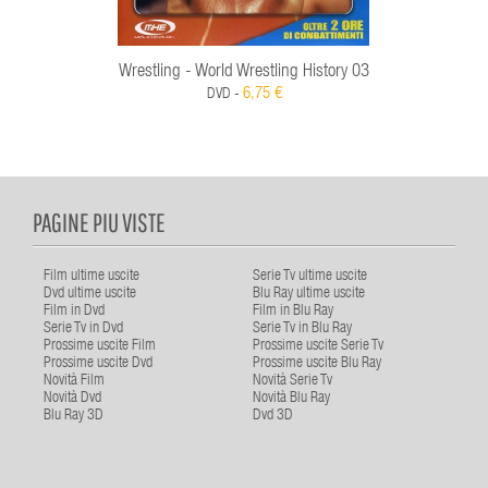
Wrestling - World Wrestling History 03
6,75 €
DVD -
PAGINE PIU VISTE
Film ultime uscite
Serie Tv ultime uscite
Dvd ultime uscite
Blu Ray ultime uscite
Film in Dvd
Film in Blu Ray
Serie Tv in Dvd
Serie Tv in Blu Ray
Prossime uscite Film
Prossime uscite Serie Tv
Prossime uscite Dvd
Prossime uscite Blu Ray
Novità Film
Novità Serie Tv
Novità Dvd
Novità Blu Ray
Blu Ray 3D
Dvd 3D