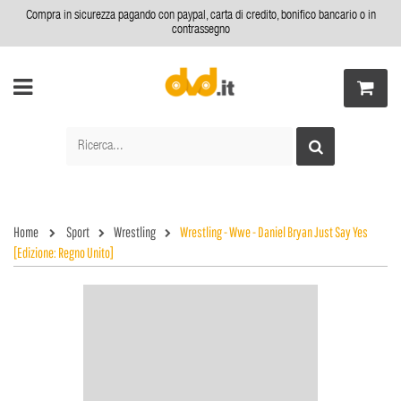
Compra in sicurezza pagando con paypal, carta di credito, bonifico bancario o in
contrassegno
Home
Sport
Wrestling
Wrestling - Wwe - Daniel Bryan Just Say Yes
[Edizione: Regno Unito]