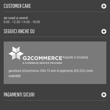
CUSTOMER CARE
dal lunedì al venerdì
9.00 - 12.30 | 14.00 - 18.00
SEGUICI ANCHE SU
Acquista in sicurezza,
garantisce G2commerce. Oltre 10 anni di esperienza, 800.000 clienti
soddisfatti
PAGAMENTI SICURI