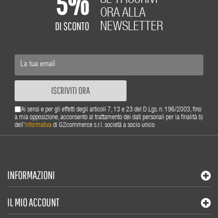
5%
ORA ALLA
DI SCONTO
NEWSLETTER
ISCRIVITI ORA
Ai sensi e per gli effetti degli articoli 7, 13 e 23 del D.Lgs. n. 196/2003, fino
a mia opposizione, acconsento al trattamento dei dati personali per la finalità b)
dell'
informativa
di G2commerce s.r.l. società a socio unico
INFORMAZIONI
IL MIO ACCOUNT