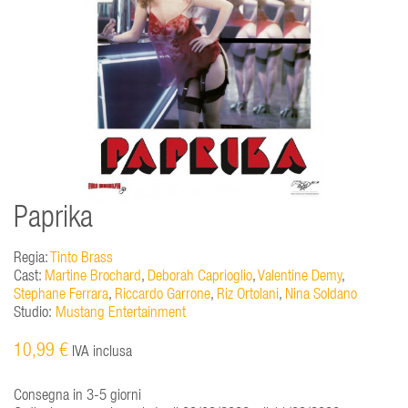
Paprika
Regia:
Tinto Brass
Cast:
Martine Brochard
,
Deborah Caprioglio
,
Valentine Demy
,
Stephane Ferrara
,
Riccardo Garrone
,
Riz Ortolani
,
Nina Soldano
Studio:
Mustang Entertainment
10,99 €
IVA inclusa
Consegna in 3-5 giorni