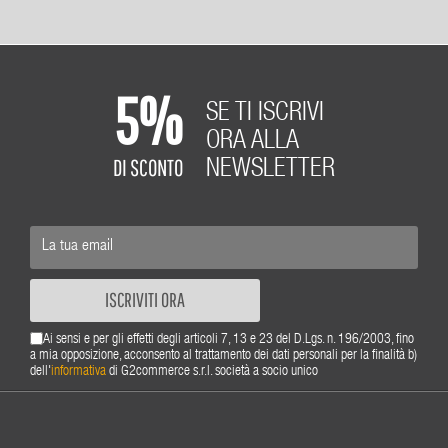
5%
SE TI ISCRIVI
ORA ALLA
DI SCONTO
NEWSLETTER
ISCRIVITI ORA
Ai sensi e per gli effetti degli articoli 7, 13 e 23 del D.Lgs. n. 196/2003, fino
a mia opposizione, acconsento al trattamento dei dati personali per la finalità b)
dell'
informativa
di G2commerce s.r.l. società a socio unico