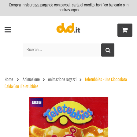
Compra in sicurezza pagando con paypal, carta di credito, bonifico bancario o in
contrassegno
Home
Animazione
Animazione ragazzi
Teletubbies - Una Cioccolata
Calda Con I Teletubbies