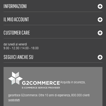
INFORMAZIONI
IL MIO ACCOUNT
CUSTOMER CARE
dal lunedì al venerdì
9.00 - 12.30 | 14.00 - 18.00
SEGUICI ANCHE SU
Acquista in sicurezza,
garantisce G2commerce. Oltre 10 anni di esperienza, 800.000 clienti
soddisfatti